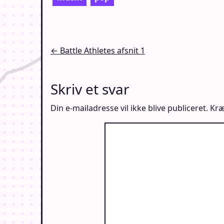
Indlægsnavigation
← Battle Athletes afsnit 1
Skriv et svar
Din e-mailadresse vil ikke blive publiceret.
Kræ