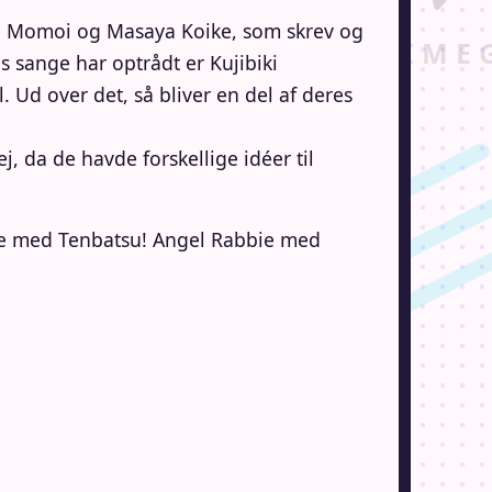
moi og Masaya Koike, som skrev og
s sange har optrådt er Kujibiki
Ud over det, så bliver en del af deres
, da de havde forskellige idéer til
dte med Tenbatsu! Angel Rabbie med