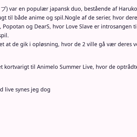
populær japansk duo, bestående af Haruko Mo
t til både anime og spil.Nogle af de serier, hvor dere
Popotan og DearS, hvor Love Slave er introsangen til. 
pil.
t de gik i opløsning, hvor de 2 ville gå vær deres vej
 kortvarigt til Animelo Summer Live, hvor de optrå
d live synes jeg dog