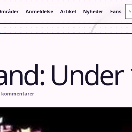
Sø
Områder
Anmeldelse
Artikel
Nyheder
Fans
and: Under 
n kommentarer