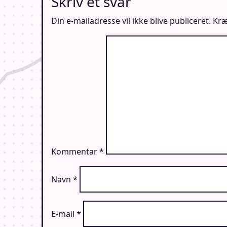
Skriv et svar
Din e-mailadresse vil ikke blive publiceret.
Kræ
Kommentar
*
Navn
*
E-mail
*