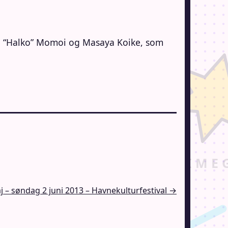
alko” Momoi og Masaya Koike, som
 – søndag 2 juni 2013 – Havnekulturfestival →