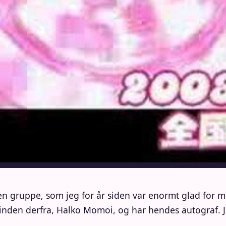
en gruppe, som jeg for år siden var enormt glad for m
nden derfra, Halko Momoi, og har hendes autograf. Jeg