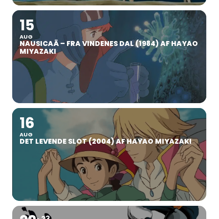
15
AUG
NAUSICAÄ – FRA VINDENES DAL (1984) AF HAYAO
MIYAZAKI
16
AUG
DET LEVENDE SLOT (2004) AF HAYAO MIYAZAKI
23