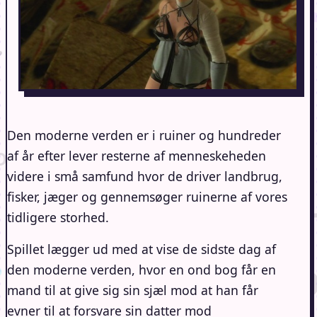
Den moderne verden er i ruiner og hundreder
af år efter lever resterne af menneskeheden
videre i små samfund hvor de driver landbrug,
fisker, jæger og gennemsøger ruinerne af vores
tidligere storhed.
Spillet lægger ud med at vise de sidste dag af
den moderne verden, hvor en ond bog får en
mand til at give sig sin sjæl mod at han får
evner til at forsvare sin datter mod