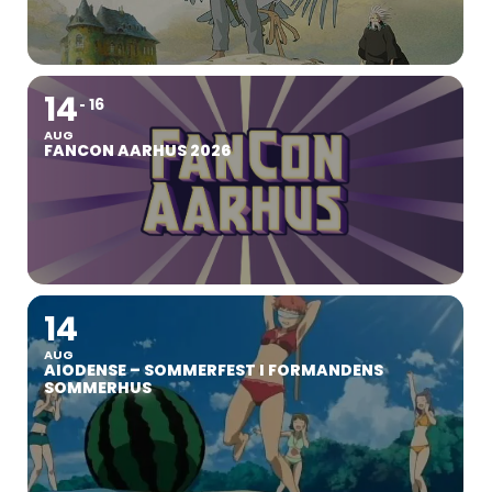
14
16
AUG
FANCON AARHUS 2026
14
AUG
AIODENSE – SOMMERFEST I FORMANDENS
SOMMERHUS