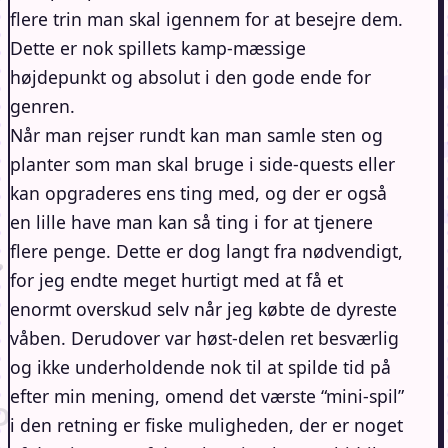
flere trin man skal igennem for at besejre dem.
Dette er nok spillets kamp-mæssige
højdepunkt og absolut i den gode ende for
genren.
Når man rejser rundt kan man samle sten og
planter som man skal bruge i side-quests eller
kan opgraderes ens ting med, og der er også
en lille have man kan så ting i for at tjenere
flere penge. Dette er dog langt fra nødvendigt,
for jeg endte meget hurtigt med at få et
enormt overskud selv når jeg købte de dyreste
våben. Derudover var høst-delen ret besværlig
og ikke underholdende nok til at spilde tid på
efter min mening, omend det værste “mini-spil”
i den retning er fiske muligheden, der er noget