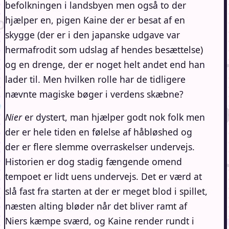
befolkningen i landsbyen men også to der
hjælper en, pigen Kaine der er besat af en
skygge (der er i den japanske udgave var
hermafrodit som udslag af hendes besættelse)
og en drenge, der er noget helt andet end han
lader til. Men hvilken rolle har de tidligere
nævnte magiske bøger i verdens skæbne?
Nier
er dystert, man hjælper godt nok folk men
der er hele tiden en følelse af håbløshed og
der er flere slemme overraskelser undervejs.
Historien er dog stadig fængende omend
tempoet er lidt uens undervejs. Det er værd at
slå fast fra starten at der er meget blod i spillet,
næsten alting bløder når det bliver ramt af
Niers kæmpe sværd, og Kaine render rundt i