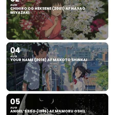
AUG
CHIHIRO OG HEKSENE (2001) AF HAYAO
MIYAZAKI
04
AUG
YOUR NAME (2016) AF MAKOTO SHINKAI
05
AUG
ANGEL’S EGG (1985) AF MAMORU OSHII