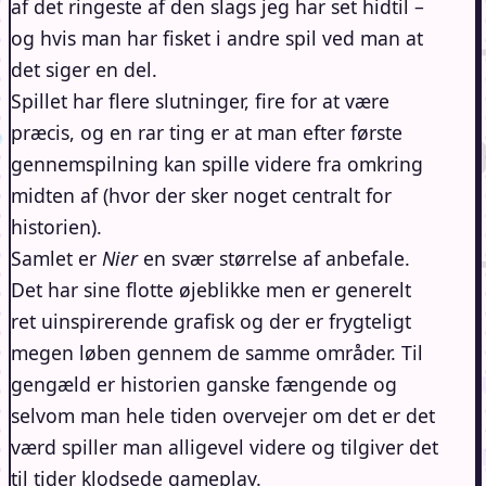
af det ringeste af den slags jeg har set hidtil –
og hvis man har fisket i andre spil ved man at
det siger en del.
Spillet har flere slutninger, fire for at være
præcis, og en rar ting er at man efter første
gennemspilning kan spille videre fra omkring
midten af (hvor der sker noget centralt for
historien).
Samlet er
Nier
en svær størrelse af anbefale.
Det har sine flotte øjeblikke men er generelt
ret uinspirerende grafisk og der er frygteligt
megen løben gennem de samme områder. Til
gengæld er historien ganske fængende og
selvom man hele tiden overvejer om det er det
værd spiller man alligevel videre og tilgiver det
til tider klodsede gameplay.