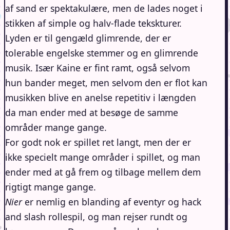
af sand er spektakulære, men de lades noget i
stikken af simple og halv-flade tekskturer.
Lyden er til gengæld glimrende, der er
tolerable engelske stemmer og en glimrende
musik. Især Kaine er fint ramt, også selvom
hun bander meget, men selvom den er flot kan
musikken blive en anelse repetitiv i længden
da man ender med at besøge de samme
områder mange gange.
For godt nok er spillet ret langt, men der er
ikke specielt mange områder i spillet, og man
ender med at gå frem og tilbage mellem dem
rigtigt mange gange.
Nier
er nemlig en blanding af eventyr og hack
and slash rollespil, og man rejser rundt og