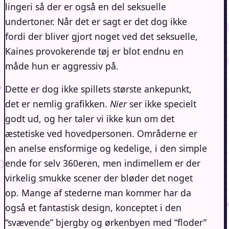
lingeri så der er også en del seksuelle
undertoner. Når det er sagt er det dog ikke
fordi der bliver gjort noget ved det seksuelle,
Kaines provokerende tøj er blot endnu en
måde hun er aggressiv på.
Dette er dog ikke spillets største ankepunkt,
det er nemlig grafikken.
Nier
ser ikke specielt
godt ud, og her taler vi ikke kun om det
æstetiske ved hovedpersonen. Områderne er
en anelse ensformige og kedelige, i den simple
ende for selv 360eren, men indimellem er der
virkelig smukke scener der bløder det noget
op. Mange af stederne man kommer har da
også et fantastisk design, konceptet i den
“svævende” bjergby og ørkenbyen med “floder”