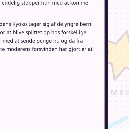
og endelig stopper hun med at komme
edens Kyoko tager sig af de yngre børn
r at blive splittet op hos forskellige
ter med at sende penge nu og da fra
ste moderens forsvinden har gjort er at