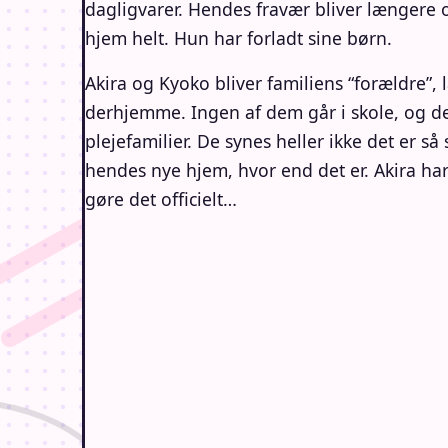
dagligvarer. Hendes fravær bliver længere
hjem helt. Hun har forladt sine børn.
Akira og Kyoko bliver familiens “forældre”
derhjemme. Ingen af dem går i skole, og de ka
plejefamilier. De synes heller ikke det er 
hendes nye hjem, hvor end det er. Akira har
gøre det officielt…