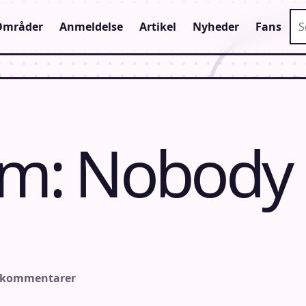
Sø
Områder
Anmeldelse
Artikel
Nyheder
Fans
lm: Nobody
 kommentarer