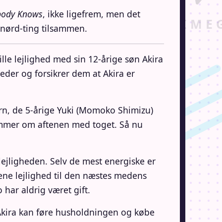
ody Knows
, ikke ligefrem, men det
 nørd-ting tilsammen.
lle lejlighed med sin 12-årige søn Akira
eder og forsikrer dem at Akira er
ørn, de 5-årige Yuki (Momoko Shimizu)
kommer om aftenen med toget. Så nu
 lejligheden. Selv de mest energiske er
ene lejlighed til den næstes medens
har aldrig været gift.
 Akira kan føre husholdningen og købe