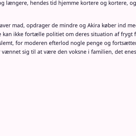
 og længere, hendes tid hjemme kortere og kortere, 
, laver mad, opdrager de mindre og Akira køber ind m
n ikke fortælle politiet om deres situation af frygt fo
så slemt, for moderen efterlod nogle penge og fortsæt
 vænnet sig til at være den voksne i familien, det ene