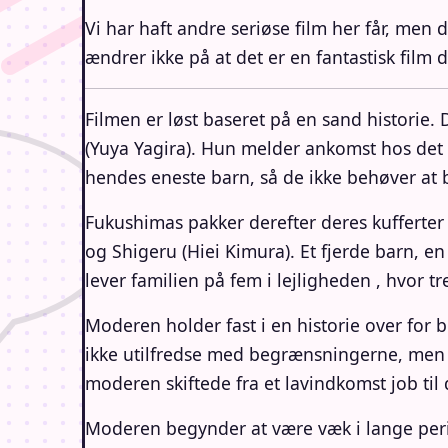
Vi har haft andre seriøse film her får, men
ændrer ikke på at det er en fantastisk film
Filmen er løst baseret på en sand historie.
(Yuya Yagira). Hun melder ankomst hos det 
hendes eneste barn, så de ikke behøver at b
Fukushimas pakker derefter deres kufferter
og Shigeru (Hiei Kimura). Et fjerde barn,
lever familien på fem i lejligheden , hvor t
Moderen holder fast i en historie over for b
ikke utilfredse med begrænsningerne, men d
moderen skiftede fra et lavindkomst job til
Moderen begynder at være væk i lange perio