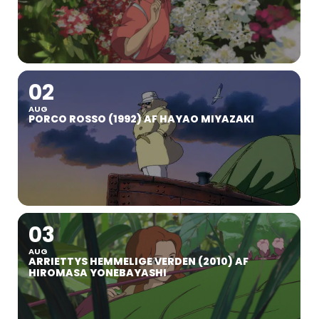
02
AUG
PORCO ROSSO (1992) AF HAYAO MIYAZAKI
03
AUG
ARRIETTYS HEMMELIGE VERDEN (2010) AF
HIROMASA YONEBAYASHI