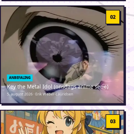
ANBEFALING
Key the Metal Idol (onsdags anime serie)
5. august 2026 · Erik Weber-Lauridsen