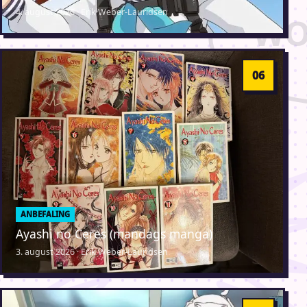
4. august 2026 · Erik Weber-Lauridsen
ANBEFALING
Ayashi no Ceres (mandags manga)
3. august 2026 · Erik Weber-Lauridsen