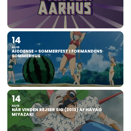
14
AUG
AIODENSE – SOMMERFEST I FORMANDENS
SOMMERHUS
14
AUG
NÅR VINDEN REJSER SIG (2013) AF HAYAO
MIYAZAKI