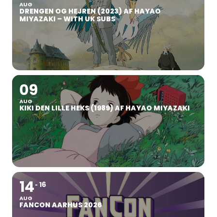
AUG
DRENGEN OG HEJREN (2023) AF HAYAO
MIYAZAKI – WITH UK SUBS
09
AUG
KIKI DEN LILLE HEKS (1989) AF HAYAO MIYAZAKI
14
16
AUG
FANCON AARHUS 2026