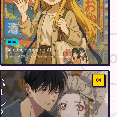
BLOG
Billeder, penge og AI
5. august 2026 · Erik Weber-Lauridsen