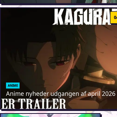
ANIME
Anime nyheder udgangen af april 2026
30. april 2026 · Erik Weber-Lauridsen