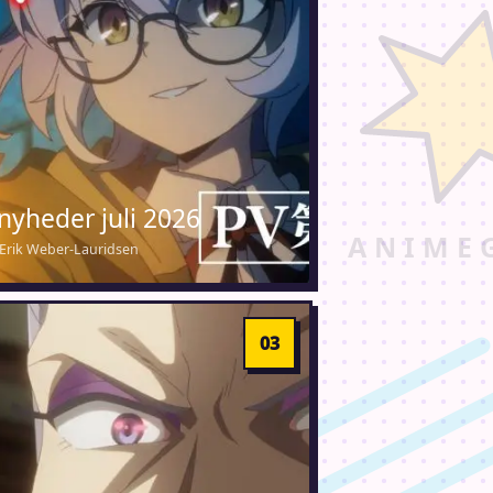
nyheder juli 2026
 · Erik Weber-Lauridsen