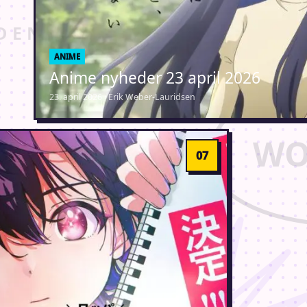
ANIME
Anime nyheder 23 april 2026
23. april 2026 · Erik Weber-Lauridsen