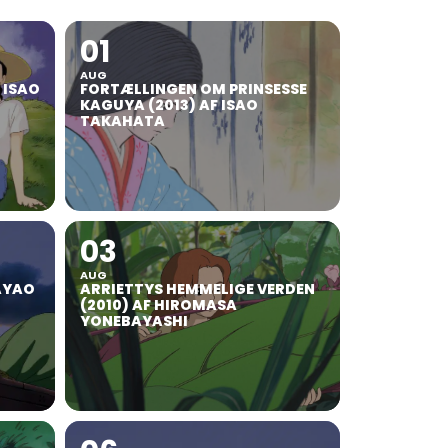
01
AUG
F ISAO
FORTÆLLINGEN OM PRINSESSE
KAGUYA (2013) AF ISAO
TAKAHATA
03
AUG
AYAO
ARRIETTYS HEMMELIGE VERDEN
(2010) AF HIROMASA
YONEBAYASHI