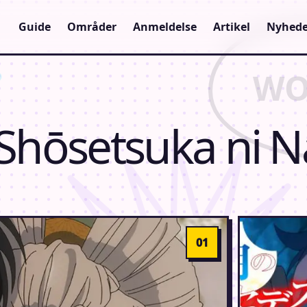
Guide
Områder
Anmeldelse
Artikel
Nyhede
"Shōsetsuka ni N