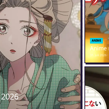
ANIME
Anime 
31. juli 2026
 2026