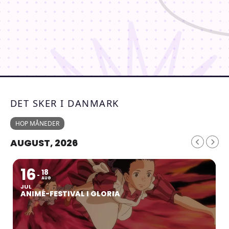
DET SKER I DANMARK
HOP MÅNEDER
AUGUST, 2026
16
18
AUG
JUL
ANIMÉ-FESTIVAL I GLORIA