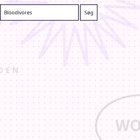
Søg efter: