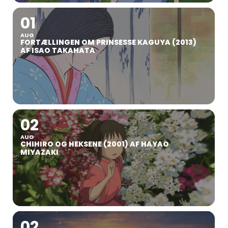
01
AUG
FORTÆLLINGEN OM PRINSESSE KAGUYA (2013)
AF ISAO TAKAHATA
02
AUG
CHIHIRO OG HEKSENE (2001) AF HAYAO
MIYAZAKI
02