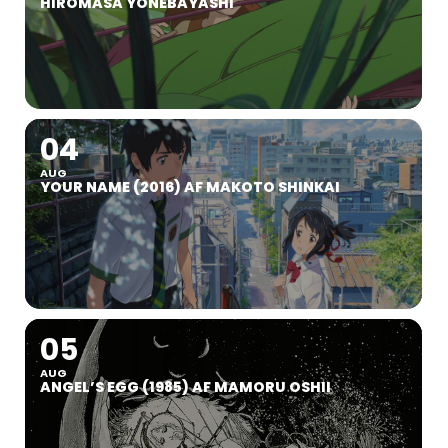
HIROMASA YONEBAYASHI
04
AUG
YOUR NAME (2016) AF MAKOTO SHINKAI
05
AUG
ANGEL’S EGG (1985) AF MAMORU OSHII