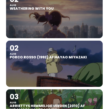
AUG
WEATHERING WITH YOU
02
AUG
PORCO ROSSO (1992) AF HAYAO MIYAZAKI
03
AUG
ARRIETTYS HEMMELIGE VERDEN (2010) AF