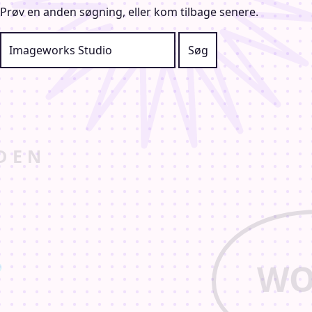
Prøv en anden søgning, eller kom tilbage senere.
Søg efter: