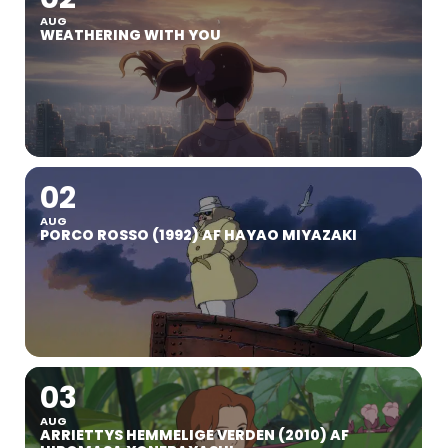
AUG
WEATHERING WITH YOU
02
AUG
PORCO ROSSO (1992) AF HAYAO MIYAZAKI
03
AUG
ARRIETTYS HEMMELIGE VERDEN (2010) AF