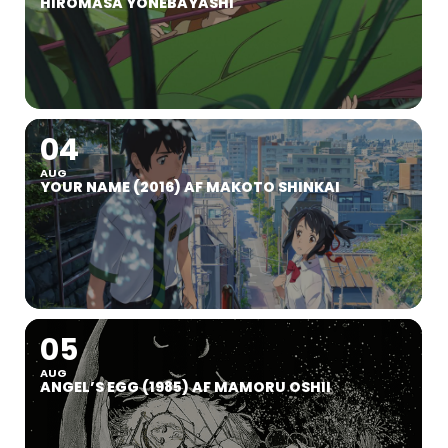
HIROMASA YONEBAYASHI
04
AUG
YOUR NAME (2016) AF MAKOTO SHINKAI
05
AUG
ANGEL’S EGG (1985) AF MAMORU OSHII