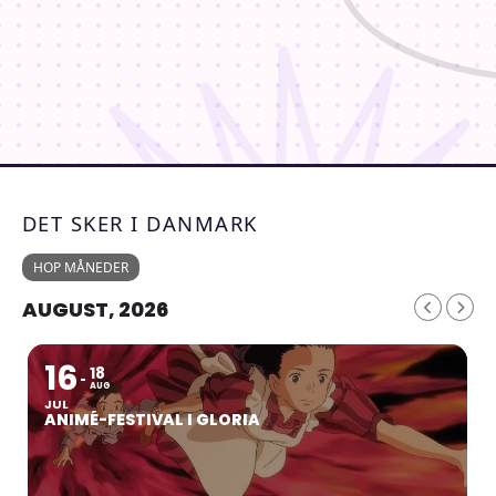
DET SKER I DANMARK
HOP MÅNEDER
AUGUST, 2026
16
18
AUG
JUL
ANIMÉ-FESTIVAL I GLORIA