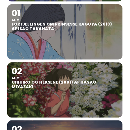
01
AUG
FORTÆLLINGEN OM PRINSESSE KAGUYA (2013)
AF ISAO TAKAHATA
02
AUG
CHIHIRO OG HEKSENE (2001) AF HAYAO
MIYAZAKI
02