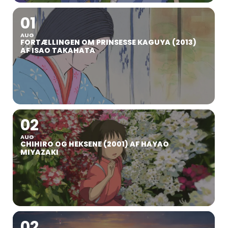
01
AUG
FORTÆLLINGEN OM PRINSESSE KAGUYA (2013)
AF ISAO TAKAHATA
02
AUG
CHIHIRO OG HEKSENE (2001) AF HAYAO
MIYAZAKI
02