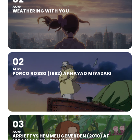
AUG
WEATHERING WITH YOU
02
AUG
PORCO ROSSO (1992) AF HAYAO MIYAZAKI
03
AUG
ARRIETTYS HEMMELIGE VERDEN (2010) AF