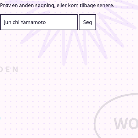
Prøv en anden søgning, eller kom tilbage senere.
Søg efter: