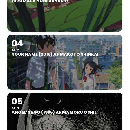
HIROMASA YONEBAYASHI
04
AUG
YOUR NAME (2016) AF MAKOTO SHINKAI
05
AUG
ANGEL’S EGG (1985) AF MAMORU OSHII