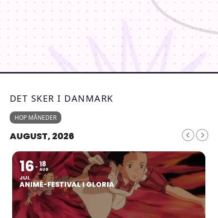
DET SKER I DANMARK
HOP MÅNEDER
AUGUST, 2026
16
18
AUG
JUL
ANIMÉ-FESTIVAL I GLORIA