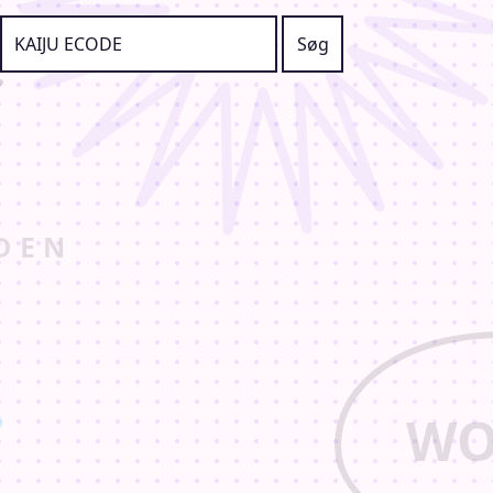
Søg efter: