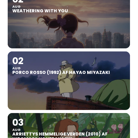
AUG
WEATHERING WITH YOU
02
AUG
PORCO ROSSO (1992) AF HAYAO MIYAZAKI
03
AUG
ARRIETTYS HEMMELIGE VERDEN (2010) AF