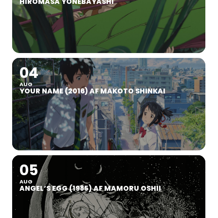
HIROMASA YONEBAYASHI
04
AUG
YOUR NAME (2016) AF MAKOTO SHINKAI
05
AUG
ANGEL’S EGG (1985) AF MAMORU OSHII