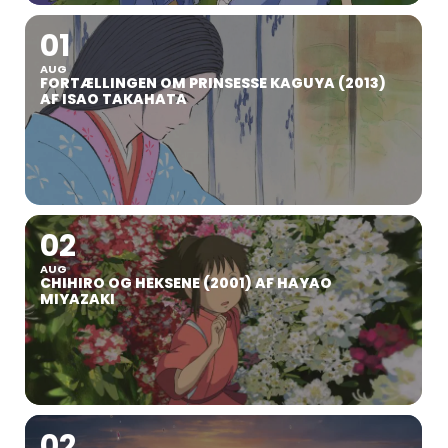
01
AUG
FORTÆLLINGEN OM PRINSESSE KAGUYA (2013)
AF ISAO TAKAHATA
02
AUG
CHIHIRO OG HEKSENE (2001) AF HAYAO
MIYAZAKI
02