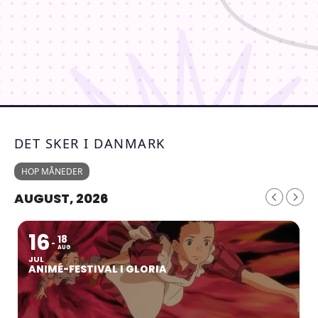
DET SKER I DANMARK
HOP MÅNEDER
AUGUST, 2026
16
18
AUG
JUL
ANIMÉ-FESTIVAL I GLORIA