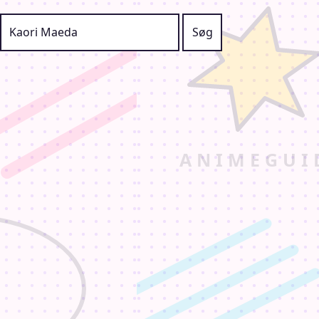
Søg efter: