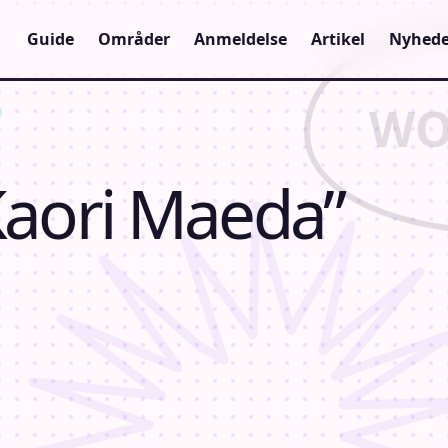
Guide
Områder
Anmeldelse
Artikel
Nyhede
“Kaori Maeda”