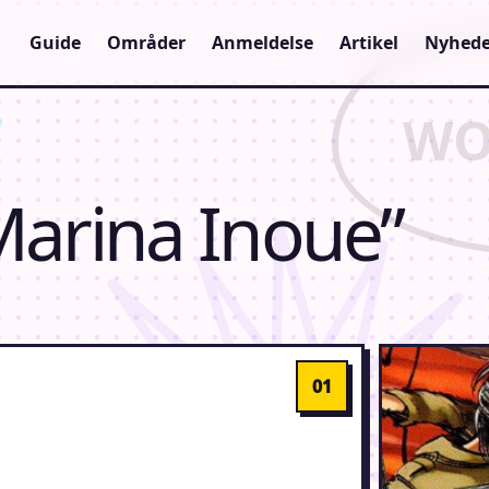
Guide
Områder
Anmeldelse
Artikel
Nyhede
“Marina Inoue”