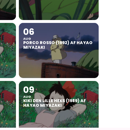
06
AUG
PORCO ROSSO (1992) AF HAYAO
MIYAZAKI
09
AUG
KIKI DEN LILLE HEKS (1989) AF
HAYAO MIYAZAKI