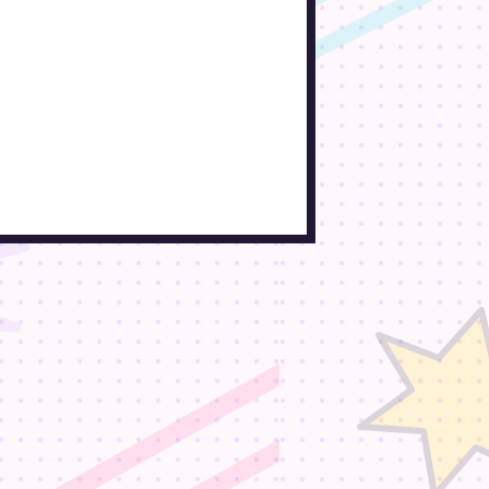
ar stemt om hvilken
de helst vil se i badetøj
012 · Erik Weber-Lauridsen