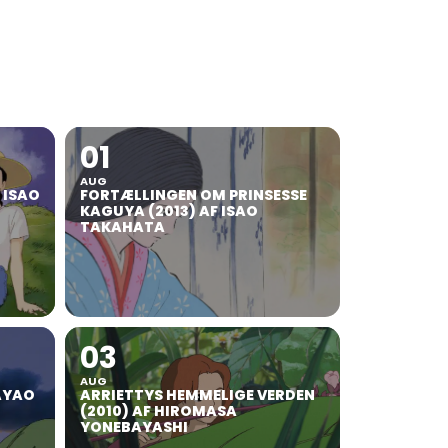
01
AUG
F ISAO
FORTÆLLINGEN OM PRINSESSE
KAGUYA (2013) AF ISAO
TAKAHATA
03
AUG
AYAO
ARRIETTYS HEMMELIGE VERDEN
(2010) AF HIROMASA
YONEBAYASHI