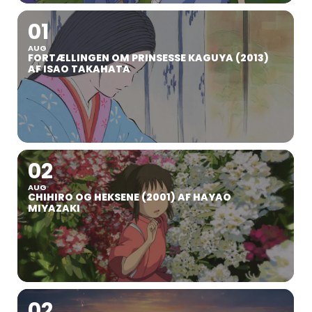
01
AUG
FORTÆLLINGEN OM PRINSESSE KAGUYA (2013)
AF ISAO TAKAHATA
02
AUG
CHIHIRO OG HEKSENE (2001) AF HAYAO
MIYAZAKI
02