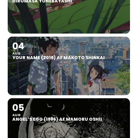
HIROMASA YONEBAYASHI
04
AUG
YOUR NAME (2016) AF MAKOTO SHINKAI
05
AUG
ANGEL’S EGG (1985) AF MAMORU OSHII