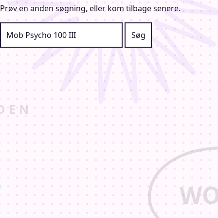
Prøv en anden søgning, eller kom tilbage senere.
Søg efter: