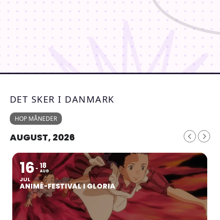
DET SKER I DANMARK
HOP MÅNEDER
AUGUST, 2026
16
18
AUG
JUL
ANIMÉ-FESTIVAL I GLORIA