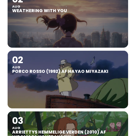
AUG
WEATHERING WITH YOU
02
AUG
PORCO ROSSO (1992) AF HAYAO MIYAZAKI
03
AUG
ARRIETTYS HEMMELIGE VERDEN (2010) AF