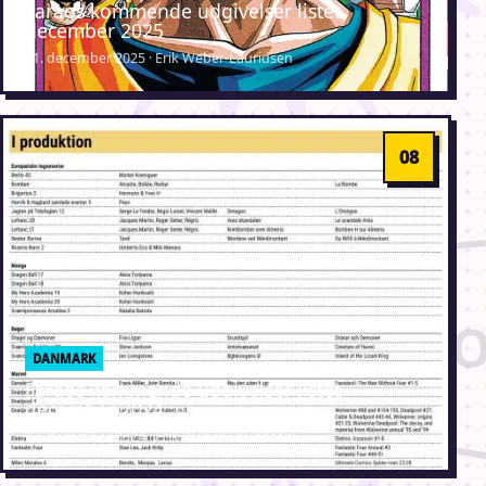
Faraos kommende udgivelser listet
december 2025
11. december 2025 · Erik Weber-Lauridsen
DANMARK
Faraos kommende udgivelser listet
december 2024
17. december 2024 · Erik Weber-Lauridsen