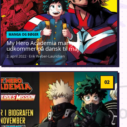
MANGA OG BØGER
My Hero Academia mangaen
udkommer på dansk til maj
2. april 2022 · Erik Weber-Lauridsen