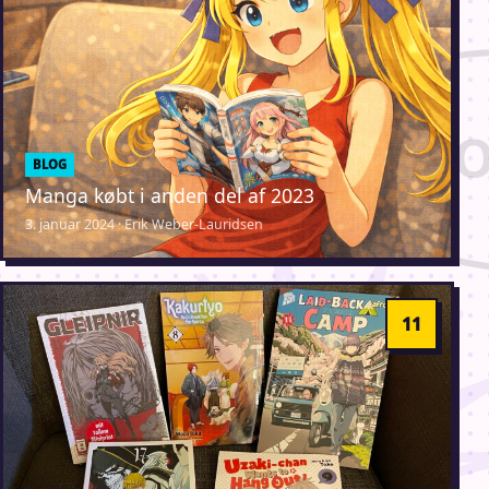
BLOG
Manga købt i anden del af 2023
3. januar 2024 · Erik Weber-Lauridsen