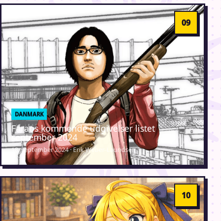
DANMARK
Faraos kommende udgivelser listet
september 2024
18. september 2024 · Erik Weber-Lauridsen