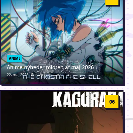
ANIME
Anime nyheder midten af maj 2026
22. maj 2026 · Erik Weber-Lauridsen