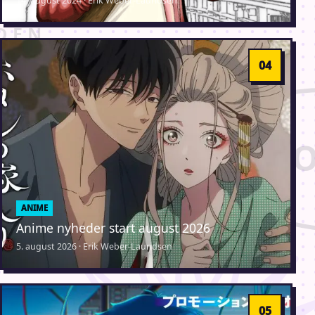
14. august 2024 · Erik Weber-Lauridsen
ANIME
Anime nyheder start august 2026
5. august 2026 · Erik Weber-Lauridsen