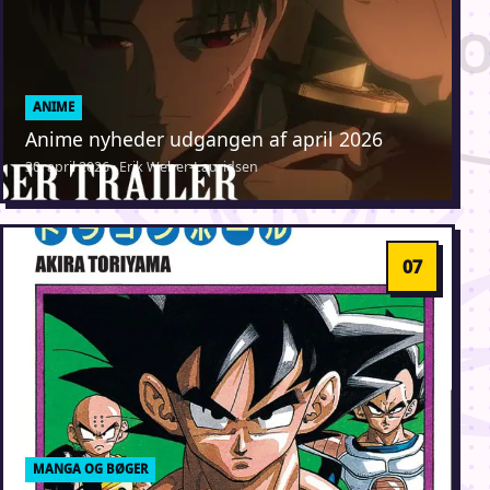
ANIME
Anime nyheder udgangen af april 2026
30. april 2026 · Erik Weber-Lauridsen
MANGA OG BØGER