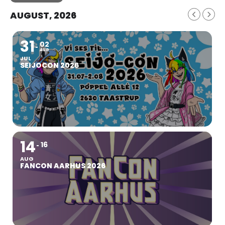
AUGUST, 2026
31
02
AUG
JUL
SEIJOCON 2026
14
16
AUG
FANCON AARHUS 2026