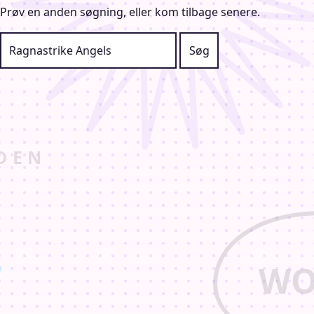
Prøv en anden søgning, eller kom tilbage senere.
Søg efter: