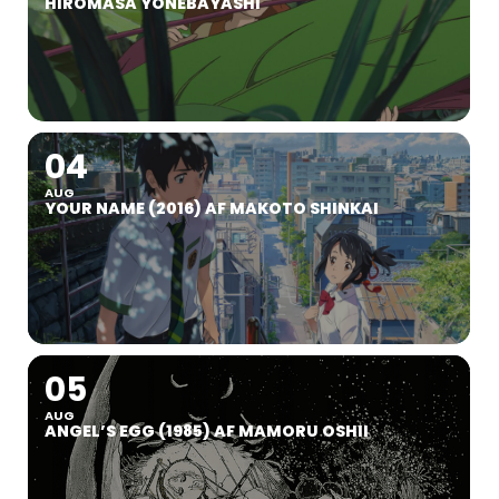
HIROMASA YONEBAYASHI
04
AUG
YOUR NAME (2016) AF MAKOTO SHINKAI
05
AUG
ANGEL’S EGG (1985) AF MAMORU OSHII