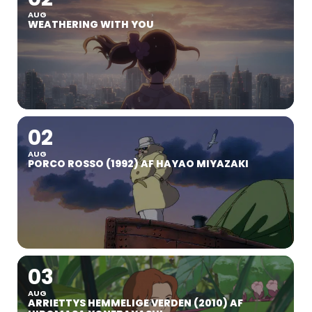
AUG
WEATHERING WITH YOU
02
AUG
PORCO ROSSO (1992) AF HAYAO MIYAZAKI
03
AUG
ARRIETTYS HEMMELIGE VERDEN (2010) AF