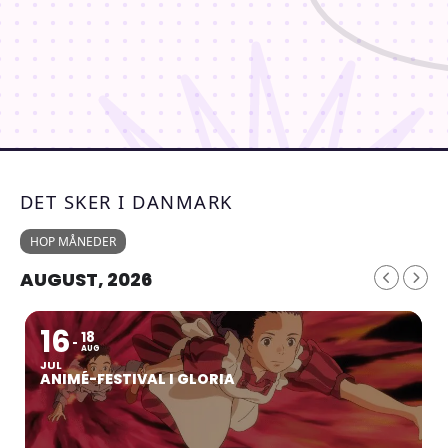
DET SKER I DANMARK
HOP MÅNEDER
AUGUST, 2026
16
18
AUG
JUL
ANIMÉ-FESTIVAL I GLORIA