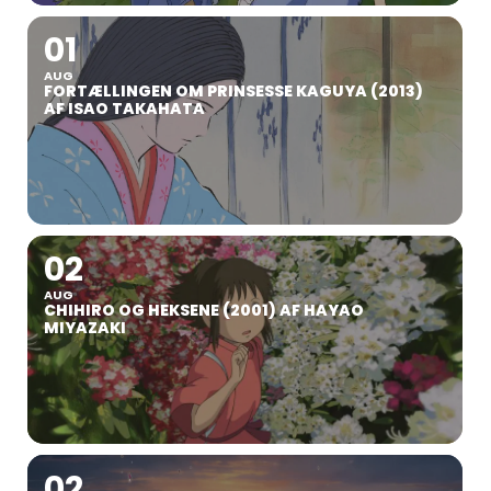
01
AUG
FORTÆLLINGEN OM PRINSESSE KAGUYA (2013)
AF ISAO TAKAHATA
02
AUG
CHIHIRO OG HEKSENE (2001) AF HAYAO
MIYAZAKI
02