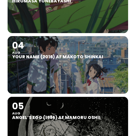
HIROMASA YONEBAYASHI
04
AUG
YOUR NAME (2016) AF MAKOTO SHINKAI
05
AUG
ANGEL’S EGG (1985) AF MAMORU OSHII