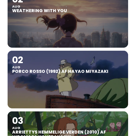
AUG
WEATHERING WITH YOU
02
AUG
PORCO ROSSO (1992) AF HAYAO MIYAZAKI
03
AUG
ARRIETTYS HEMMELIGE VERDEN (2010) AF