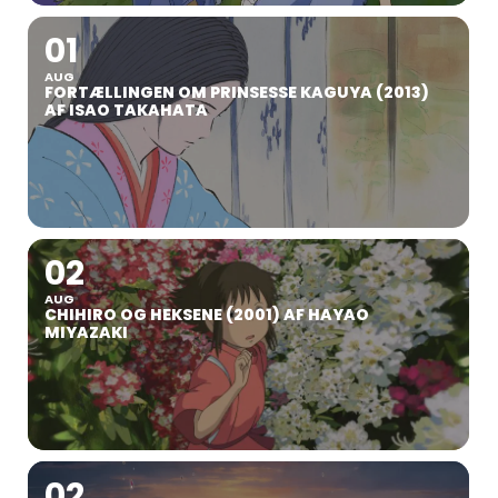
01
AUG
FORTÆLLINGEN OM PRINSESSE KAGUYA (2013)
AF ISAO TAKAHATA
02
AUG
CHIHIRO OG HEKSENE (2001) AF HAYAO
MIYAZAKI
02