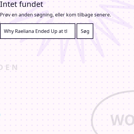
Intet fundet
Prøv en anden søgning, eller kom tilbage senere.
Søg efter: