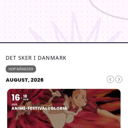
DET SKER I DANMARK
HOP MÅNEDER
AUGUST, 2026
16
18
AUG
JUL
ANIMÉ-FESTIVAL I GLORIA