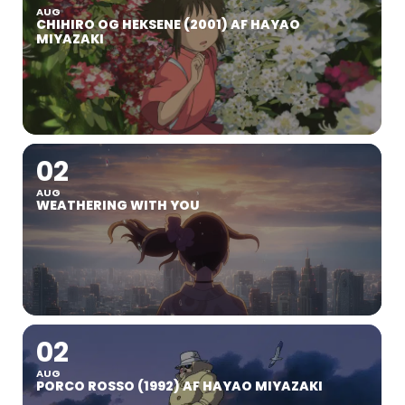
AUG
CHIHIRO OG HEKSENE (2001) AF HAYAO
MIYAZAKI
02
AUG
WEATHERING WITH YOU
02
AUG
PORCO ROSSO (1992) AF HAYAO MIYAZAKI