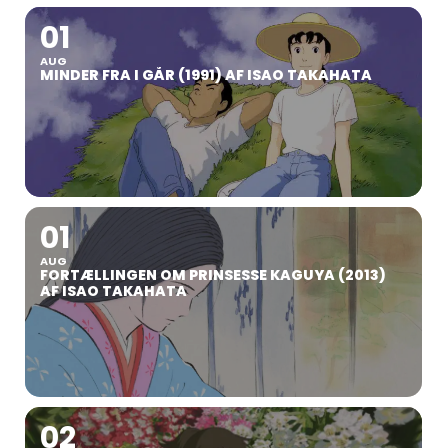
01
AUG
MINDER FRA I GÅR (1991) AF ISAO TAKAHATA
01
AUG
FORTÆLLINGEN OM PRINSESSE KAGUYA (2013)
AF ISAO TAKAHATA
02