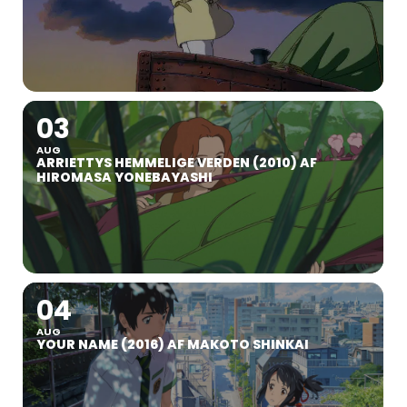
03
AUG
ARRIETTYS HEMMELIGE VERDEN (2010) AF
HIROMASA YONEBAYASHI
04
AUG
YOUR NAME (2016) AF MAKOTO SHINKAI