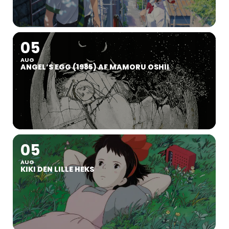
05
AUG
ANGEL’S EGG (1985) AF MAMORU OSHII
05
AUG
KIKI DEN LILLE HEKS