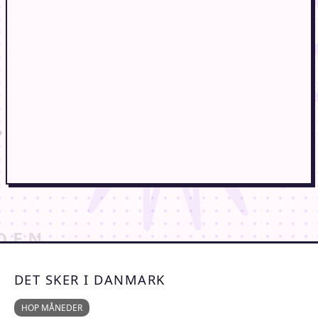
DET SKER I DANMARK
HOP MÅNEDER