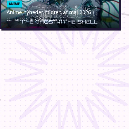
ANIME
Anime nyheder midten af maj 2026
22. maj 2026 · Erik Weber-Lauridsen