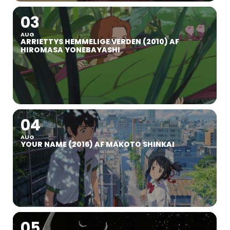
03
AUG
ARRIETTYS HEMMELIGE VERDEN (2010) AF
HIROMASA YONEBAYASHI
04
AUG
YOUR NAME (2016) AF MAKOTO SHINKAI
05