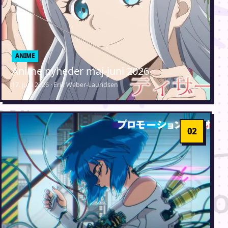
ANIME
Anime nyheder maj-juni 2026
17. juni 2026 · Erik Weber-Lauridsen