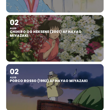
02
AUG
CHIHIRO OG HEKSENE (2001) AF HAYAO
MIYAZAKI
02
AUG
PORCO ROSSO (1992) AF HAYAO MIYAZAKI