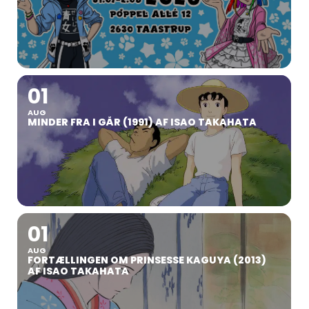
01
AUG
MINDER FRA I GÅR (1991) AF ISAO TAKAHATA
01
AUG
FORTÆLLINGEN OM PRINSESSE KAGUYA (2013)
AF ISAO TAKAHATA