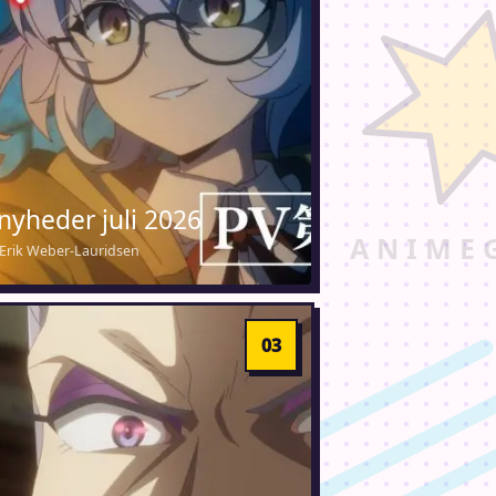
nyheder juli 2026
 · Erik Weber-Lauridsen