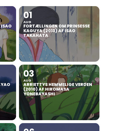
01
AUG
F ISAO
FORTÆLLINGEN OM PRINSESSE
KAGUYA (2013) AF ISAO
TAKAHATA
03
AUG
AYAO
ARRIETTYS HEMMELIGE VERDEN
(2010) AF HIROMASA
YONEBAYASHI