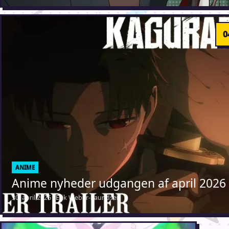
ANIME
Anime nyheder udgangen af april 2026
30. april 2026 · Erik Weber-Lauridsen