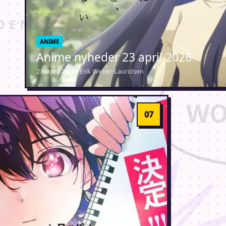
ANIME
Anime nyheder 23 april 2026
23. april 2026 · Erik Weber-Lauridsen