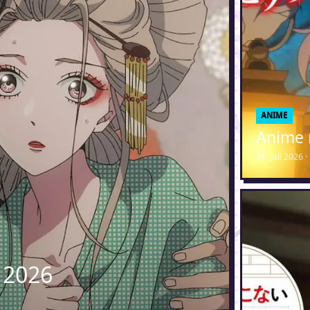
ANIME
Anime 
31. juli 2026
 2026