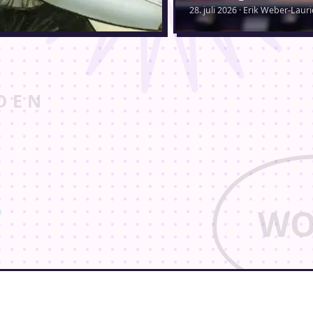
28. juli 2026 · Erik Weber-Laur