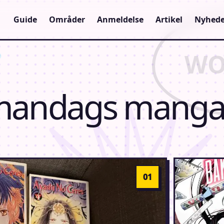
Guide
Områder
Anmeldelse
Artikel
Nyhede
 “mandags manga