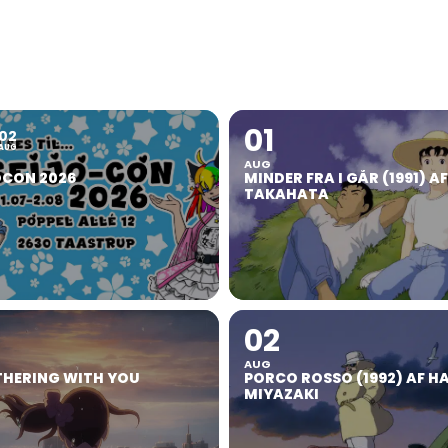
01
02
AUG
AUG
OCON 2026
MINDER FRA I GÅR (1991) A
TAKAHATA
02
AUG
HERING WITH YOU
PORCO ROSSO (1992) AF H
MIYAZAKI