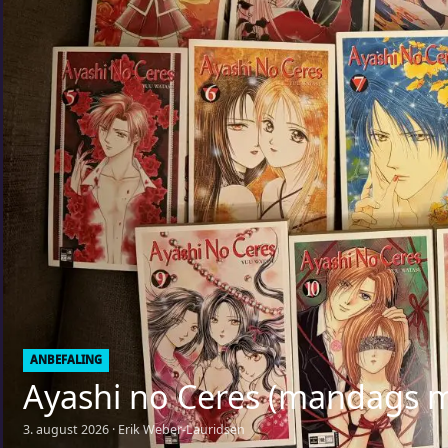
ANBEFALING
Ayashi no Ceres (mandags 
3. august 2026 · Erik Weber-Lauridsen