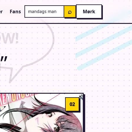
Søg på AnimeGuiden
⌕
r
Fans
Mørk
”