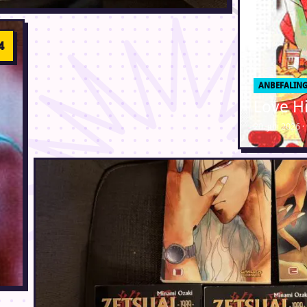
ANBEFALIN
Love H
20. juli 2026