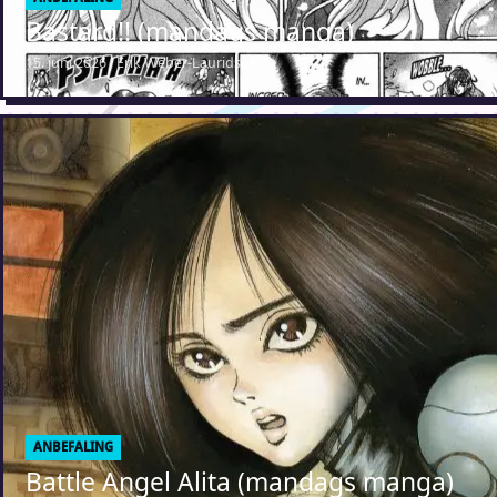
Bastard!! (mandags manga)
15. juni 2026 · Erik Weber-Lauridsen
ANBEFALING
Battle Angel Alita (mandags manga)