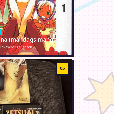
G
ina (mandags manga)
 · Erik Weber-Lauridsen