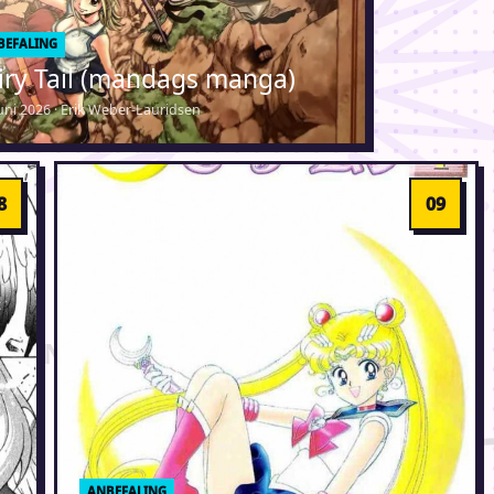
BEFALING
iry Tail (mandags manga)
juni 2026 · Erik Weber-Lauridsen
ANBEFALING