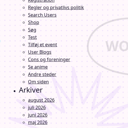
Regler og privatlivs politik
Search Users
Shop
Søg
Test
Tilføj et event
User Blogs
Cons og foreninger
Se anime
Andre steder
Om siden
Arkiver
august 2026
juli 2026
juni 2026
maj 2026