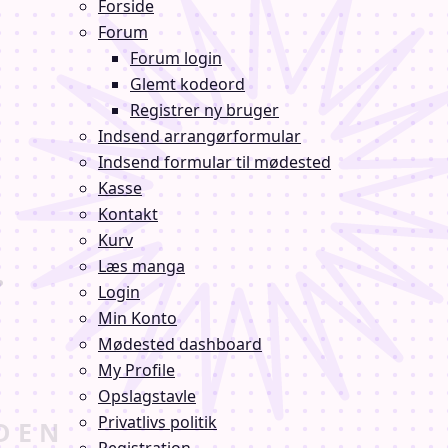
Forside
Forum
Forum login
Glemt kodeord
Registrer ny bruger
Indsend arrangørformular
Indsend formular til mødested
Kasse
Kontakt
Kurv
Læs manga
Login
Min Konto
Mødested dashboard
My Profile
Opslagstavle
Privatlivs politik
Registration