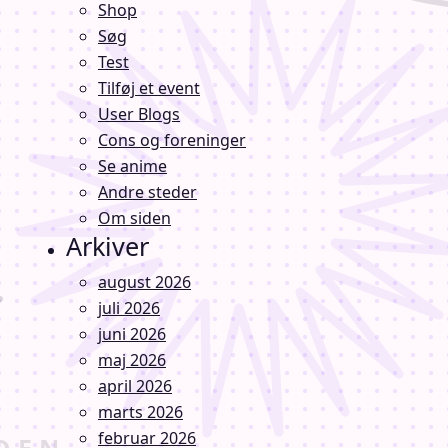
Shop
Søg
Test
Tilføj et event
User Blogs
Cons og foreninger
Se anime
Andre steder
Om siden
Arkiver
august 2026
juli 2026
juni 2026
maj 2026
april 2026
marts 2026
februar 2026