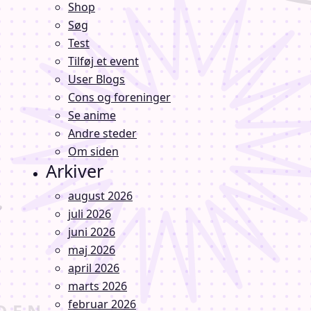
Shop
Søg
Test
Tilføj et event
User Blogs
Cons og foreninger
Se anime
Andre steder
Om siden
Arkiver
august 2026
juli 2026
juni 2026
maj 2026
april 2026
marts 2026
februar 2026