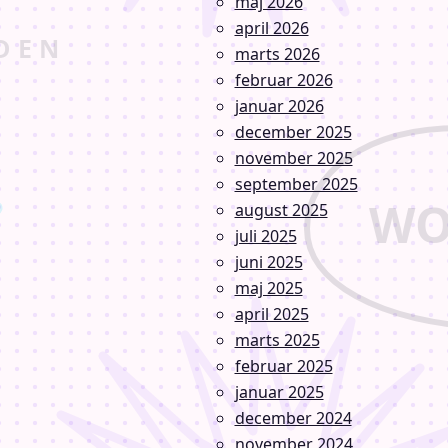
maj 2026
april 2026
marts 2026
februar 2026
januar 2026
december 2025
november 2025
september 2025
august 2025
juli 2025
juni 2025
maj 2025
april 2025
marts 2025
februar 2025
januar 2025
december 2024
november 2024