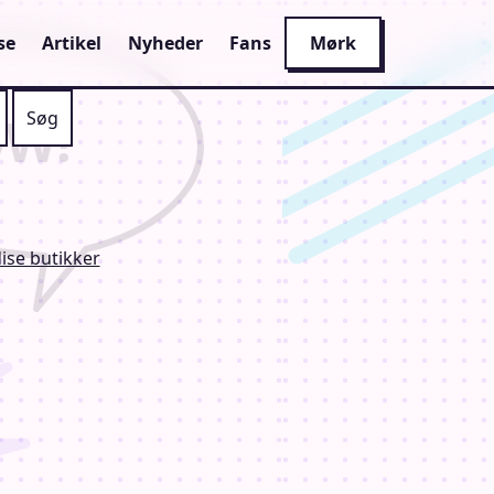
se
Artikel
Nyheder
Fans
Mørk
se butikker