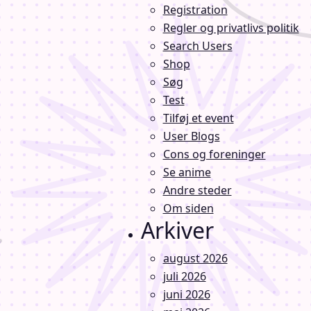
Registration
Regler og privatlivs politik
Search Users
Shop
Søg
Test
Tilføj et event
User Blogs
Cons og foreninger
Se anime
Andre steder
Om siden
Arkiver
august 2026
juli 2026
juni 2026