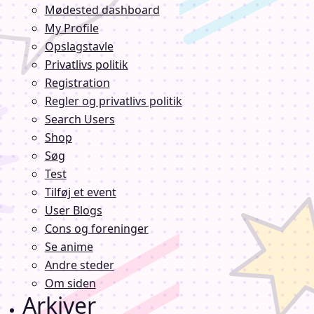
Mødested dashboard
My Profile
Opslagstavle
Privatlivs politik
Registration
Regler og privatlivs politik
Search Users
Shop
Søg
Test
Tilføj et event
User Blogs
Cons og foreninger
Se anime
Andre steder
Om siden
Arkiver