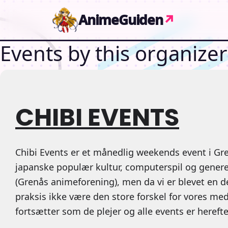
Gå til indhold
AnimeGuiden
↗
Events by this organizer
CHIBI EVENTS
Chibi Events er et månedlig weekends event i Gre
japanske populær kultur, computerspil og generel
(Grenås animeforening), men da vi er blevet en de
praksis ikke være den store forskel for vores m
fortsætter som de plejer og alle events er herefte