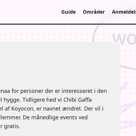
Guide
Områder
Anmeldel
naa for personer der er interesseret i den
 hygge. Tidligere hed vi Chibi Gaffa
l af Koyocon, er navnet ændret. Der vil i
edlemmer. De månedlige events ved
r gratis.