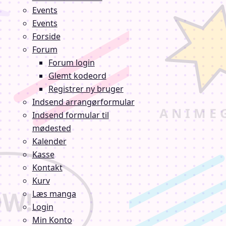
Events
Events
Forside
Forum
Forum login
Glemt kodeord
Registrer ny bruger
Indsend arrangørformular
Indsend formular til
mødested
Kalender
Kasse
Kontakt
Kurv
Læs manga
Login
Min Konto