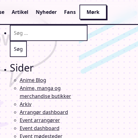
se
Artikel
Nyheder
Fans
Mørk
Søg efter:
Sider
Anime Blog
Anime, manga og
merchandise butikker
Arkiv
Arrangør dashboard
Event arrangører
Event dashboard
Event mødesteder