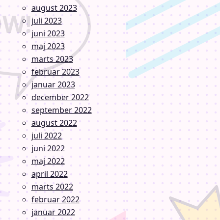
august 2023
juli 2023
juni 2023
maj 2023
marts 2023
februar 2023
januar 2023
december 2022
september 2022
august 2022
juli 2022
juni 2022
maj 2022
april 2022
marts 2022
februar 2022
januar 2022