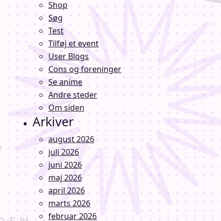
Shop
Søg
Test
Tilføj et event
User Blogs
Cons og foreninger
Se anime
Andre steder
Om siden
Arkiver
august 2026
juli 2026
juni 2026
maj 2026
april 2026
marts 2026
februar 2026