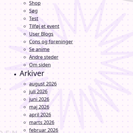
Shop
Søg
Test
Tilføj et event
User Blogs
Cons og foreninger
Se anime
Andre steder
Om siden
Arkiver
august 2026
juli 2026
juni 2026
maj 2026
april 2026
marts 2026
februar 2026