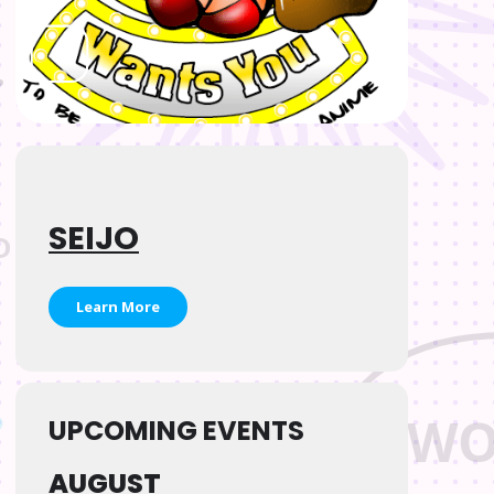
SEIJO
Learn More
UPCOMING EVENTS
AUGUST