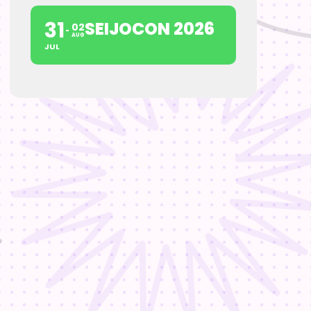
31
SEIJOCON 2026
02
AUG
JUL