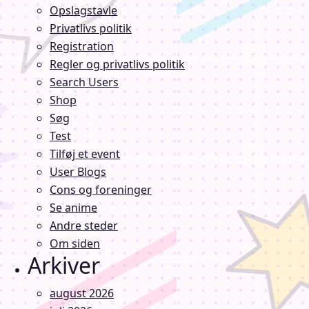
Opslagstavle
Privatlivs politik
Registration
Regler og privatlivs politik
Search Users
Shop
Søg
Test
Tilføj et event
User Blogs
Cons og foreninger
Se anime
Andre steder
Om siden
Arkiver
august 2026