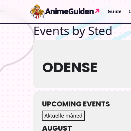
Gå til indhold
AnimeGuiden
↗
Guide
Events by Sted
ODENSE
UPCOMING EVENTS
Aktuelle måned
AUGUST