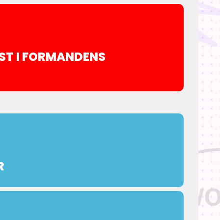
ST I FORMANDENS
R