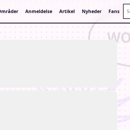
Sø
Områder
Anmeldelse
Artikel
Nyheder
Fans