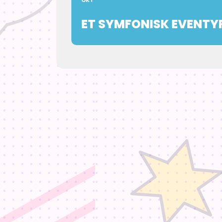
OKT
ET SYMFONISK EVENTY