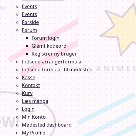
Events
Events
Forside
Forum
Forum login
Glemt kodeord
Registrer ny bruger
Indsend arrangørformular
Indsend formular til mødested
Kasse
Kontakt
Kurv
Læs manga
Login
Min Konto
Mødested dashboard
My Profile