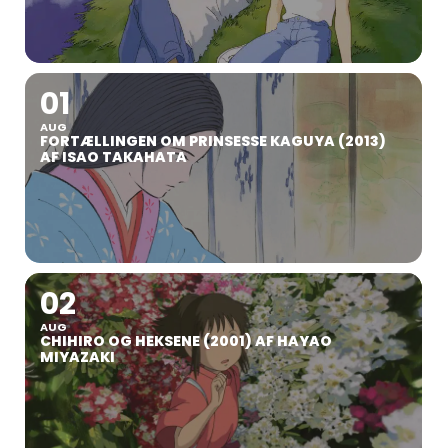
01
AUG
FORTÆLLINGEN OM PRINSESSE KAGUYA (2013)
AF ISAO TAKAHATA
02
AUG
CHIHIRO OG HEKSENE (2001) AF HAYAO
MIYAZAKI