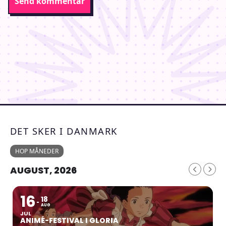
DET SKER I DANMARK
HOP MÅNEDER
AUGUST, 2026
16
18
AUG
JUL
ANIMÉ-FESTIVAL I GLORIA