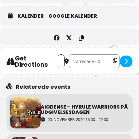
KALENDER
GOOGLE KALENDER
Get
Address - AIOdense – Webtoons [6ymg
Destination Address - AIOdense 
Directions
Relaterede events
AIODENSE – HYRULE WARRIORS PÅ
UDGIVELSESDAGEN
20. NOVEMBER 2020 16:00 - 22:00