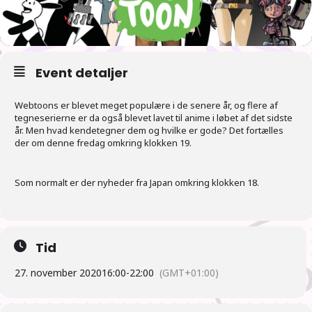
Event detaljer
Webtoons er blevet meget populære i de senere år, og flere af
tegneserierne er da også blevet lavet til anime i løbet af det sidste
år. Men hvad kendetegner dem og hvilke er gode? Det fortælles
der om denne fredag omkring klokken 19.
Som normalt er der nyheder fra Japan omkring klokken 18.
Tid
27. november 2020
16:00
-
22:00
(GMT+01:00)