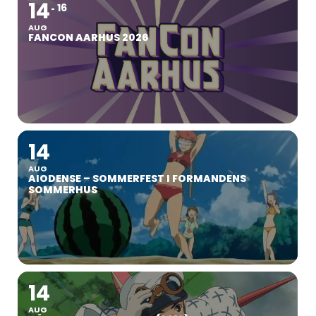
14
16
AUG
FANCON AARHUS 2026
14
AUG
AIODENSE – SOMMERFEST I FORMANDENS
SOMMERHUS
14
AUG