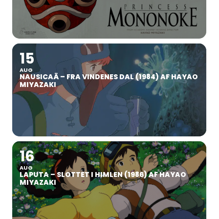
15
AUG
NAUSICAÄ – FRA VINDENES DAL (1984) AF HAYAO
MIYAZAKI
16
AUG
LAPUTA – SLOTTET I HIMLEN (1986) AF HAYAO
MIYAZAKI