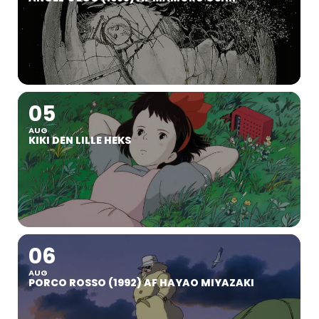
05
AUG
KIKI DEN LILLE HEKS
06
AUG
PORCO ROSSO (1992) AF HAYAO MIYAZAKI