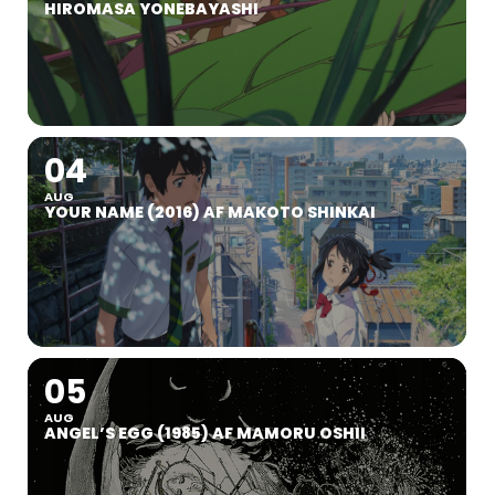
HIROMASA YONEBAYASHI
04
AUG
YOUR NAME (2016) AF MAKOTO SHINKAI
05
AUG
ANGEL’S EGG (1985) AF MAMORU OSHII