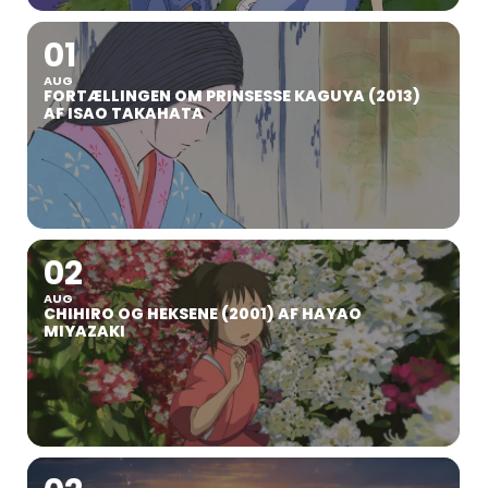
01
AUG
FORTÆLLINGEN OM PRINSESSE KAGUYA (2013)
AF ISAO TAKAHATA
02
AUG
CHIHIRO OG HEKSENE (2001) AF HAYAO
MIYAZAKI