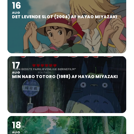
16
AUG
DET LEVENDE SLOT (2004) AF HAYAO MIYAZAKI
17
AUG
MIN NABO TOTORO (1988) AF HAYAO MIYAZAKI
18
AUG