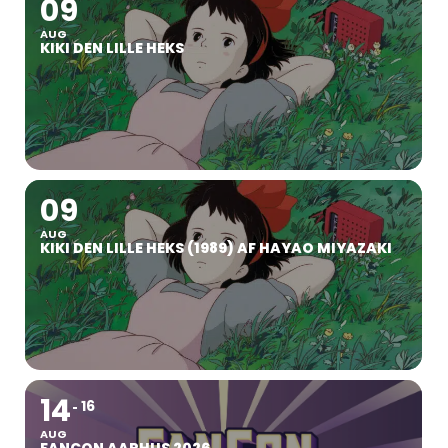
09
AUG
KIKI DEN LILLE HEKS
09
AUG
KIKI DEN LILLE HEKS (1989) AF HAYAO MIYAZAKI
14
16
AUG