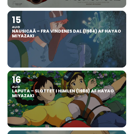
15
AUG
NAUSICAÄ – FRA VINDENES DAL (1984) AF HAYAO
MIYAZAKI
16
AUG
LAPUTA – SLOTTET I HIMLEN (1986) AF HAYAO
MIYAZAKI