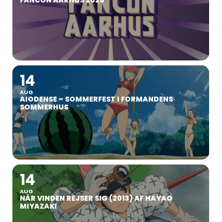
FANCON AARHUS 2026
14
AUG
AIODENSE – SOMMERFEST I FORMANDENS
SOMMERHUS
14
AUG
NÅR VINDEN REJSER SIG (2013) AF HAYAO
MIYAZAKI