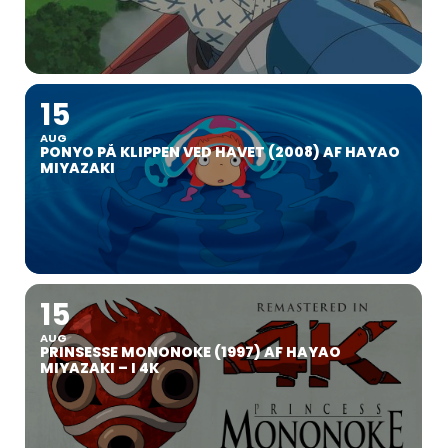
15
AUG
PONYO PÅ KLIPPEN VED HAVET (2008) AF HAYAO
MIYAZAKI
15
AUG
PRINSESSE MONONOKE (1997) AF HAYAO
MIYAZAKI – I 4K