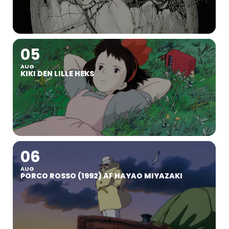
05
AUG
KIKI DEN LILLE HEKS
06
AUG
PORCO ROSSO (1992) AF HAYAO MIYAZAKI