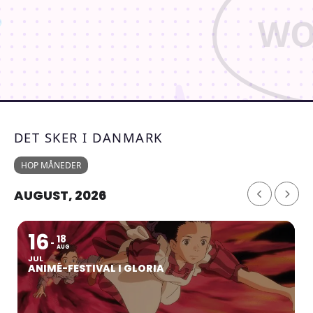
DET SKER I DANMARK
HOP MÅNEDER
AUGUST, 2026
16
18
AUG
JUL
ANIMÉ-FESTIVAL I GLORIA