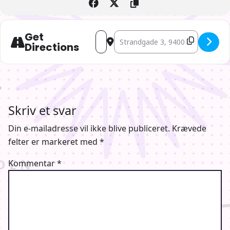
Get
Address - Anime Kita: Anime Aften 19
Destination Address - Anime Kita
Directions
Skriv et svar
Din e-mailadresse vil ikke blive publiceret.
Krævede
felter er markeret med
*
Kommentar
*