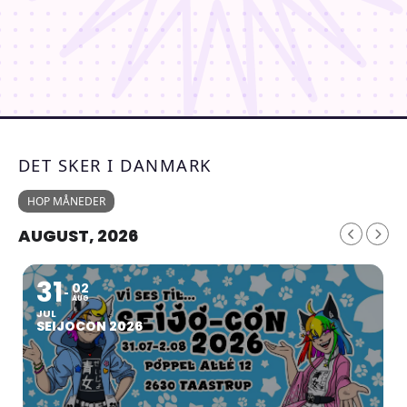
DET SKER I DANMARK
HOP MÅNEDER
AUGUST, 2026
31
02
AUG
JUL
SEIJOCON 2026