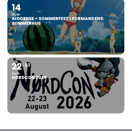
14
AUG
AIODENSE – SOMMERFEST I FORMANDENS
SOMMERHUS
22
23
AUG
NØRDCON 2026