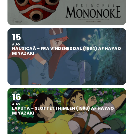
15
AUG
NAUSICAÄ – FRA VINDENES DAL (1984) AF HAYAO
MIYAZAKI
16
AUG
LAPUTA – SLOTTET I HIMLEN (1986) AF HAYAO
MIYAZAKI