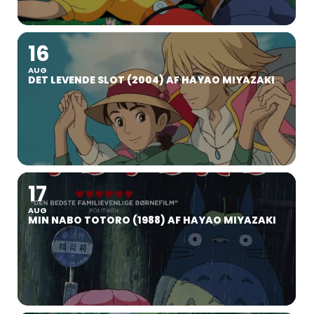
16
AUG
DET LEVENDE SLOT (2004) AF HAYAO MIYAZAKI
17
AUG
MIN NABO TOTORO (1988) AF HAYAO MIYAZAKI