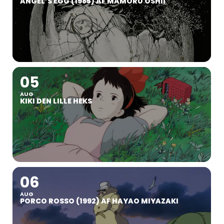
ANGEL’S EGG (1985) AF MAMORU OSHII
05
AUG
KIKI DEN LILLE HEKS
06
AUG
PORCO ROSSO (1992) AF HAYAO MIYAZAKI