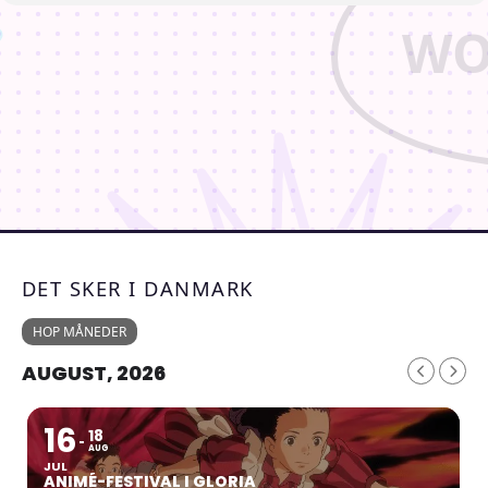
DET SKER I DANMARK
HOP MÅNEDER
AUGUST, 2026
16
18
AUG
JUL
ANIMÉ-FESTIVAL I GLORIA