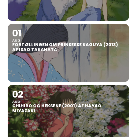
01
AUG
FORTÆLLINGEN OM PRINSESSE KAGUYA (2013)
AF ISAO TAKAHATA
02
AUG
CHIHIRO OG HEKSENE (2001) AF HAYAO
MIYAZAKI