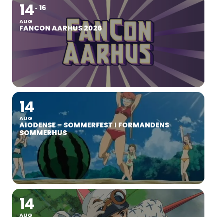
14
16
AUG
FANCON AARHUS 2026
14
AUG
AIODENSE – SOMMERFEST I FORMANDENS
SOMMERHUS
14
AUG