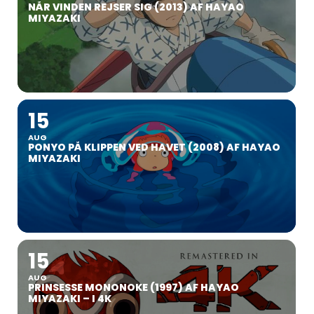
NÅR VINDEN REJSER SIG (2013) AF HAYAO
MIYAZAKI
15
AUG
PONYO PÅ KLIPPEN VED HAVET (2008) AF HAYAO
MIYAZAKI
15
AUG
PRINSESSE MONONOKE (1997) AF HAYAO
MIYAZAKI – I 4K