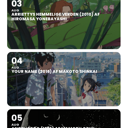
03
AUG
ARRIETTYS HEMMELIGE VERDEN (2010) AF
HIROMASA YONEBAYASHI
04
AUG
YOUR NAME (2016) AF MAKOTO SHINKAI
05
AUG