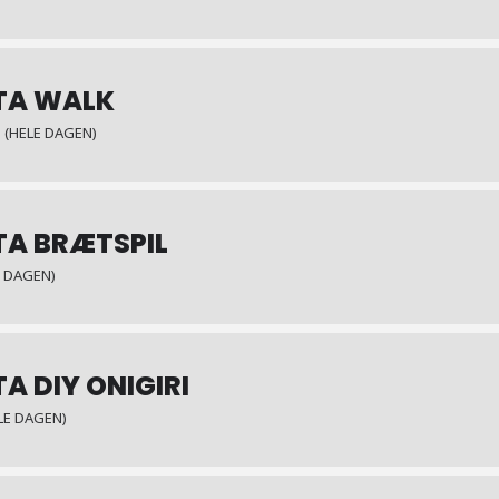
TA WALK
 (HELE DAGEN)
TA BRÆTSPIL
LE DAGEN)
A DIY ONIGIRI
ELE DAGEN)