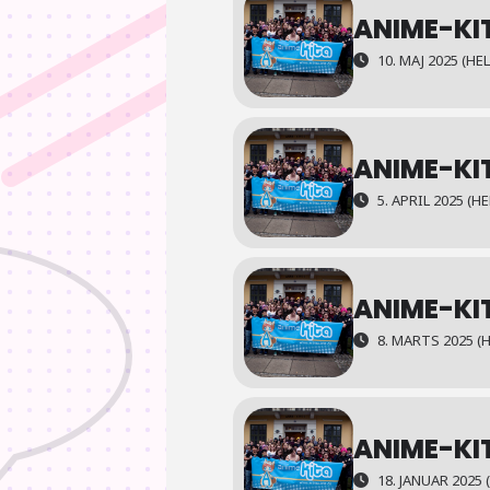
ANIME-KI
10. MAJ 2025 (HE
ANIME-KI
5. APRIL 2025 (H
ANIME-KI
8. MARTS 2025 (
ANIME-KI
18. JANUAR 2025 