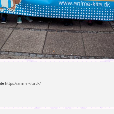
ide
https://anime-kita.dk/