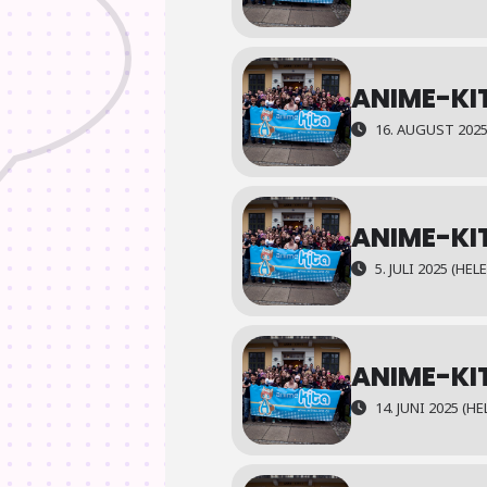
ANIME-KI
16. AUGUST 2025
ANIME-KI
5. JULI 2025 (HE
ANIME-KIT
14. JUNI 2025 (H