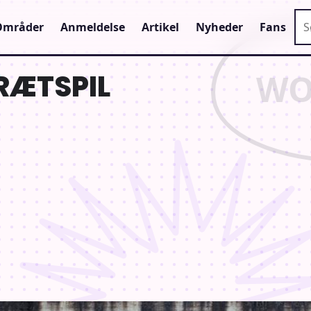
Sø
Områder
Anmeldelse
Artikel
Nyheder
Fans
RÆTSPIL