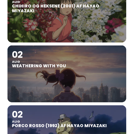
AUG
CHIHIRO OG HEKSENE (2001) AF HAYAO
MIYAZAKI
02
AUG
WEATHERING WITH YOU
02
AUG
PORCO ROSSO (1992) AF HAYAO MIYAZAKI