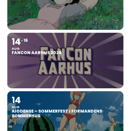
14
16
AUG
FANCON AARHUS 2026
14
AUG
AIODENSE – SOMMERFEST I FORMANDENS
SOMMERHUS