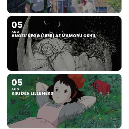
05
AUG
ANGEL’S EGG (1985) AF MAMORU OSHII
05
AUG
KIKI DEN LILLE HEKS