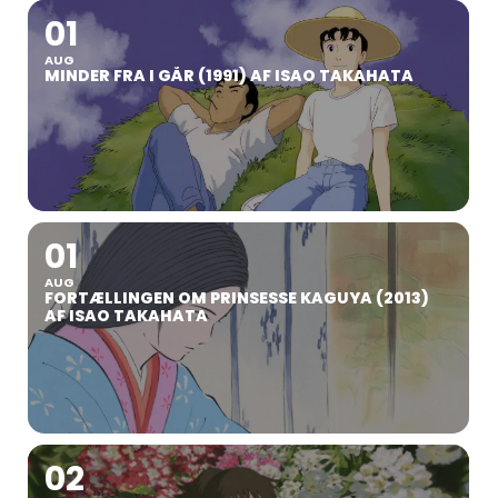
01
AUG
MINDER FRA I GÅR (1991) AF ISAO TAKAHATA
01
AUG
FORTÆLLINGEN OM PRINSESSE KAGUYA (2013)
AF ISAO TAKAHATA
02