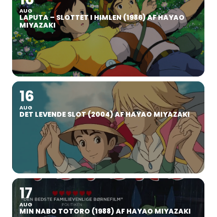
AUG
LAPUTA – SLOTTET I HIMLEN (1986) AF HAYAO
MIYAZAKI
16
AUG
DET LEVENDE SLOT (2004) AF HAYAO MIYAZAKI
17
AUG
MIN NABO TOTORO (1988) AF HAYAO MIYAZAKI