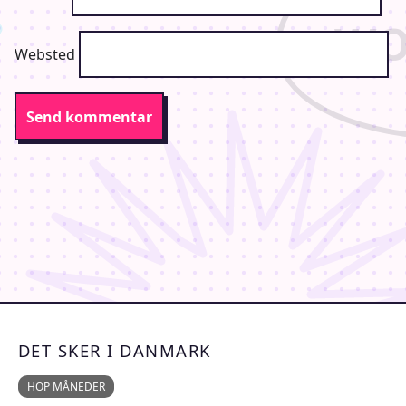
Websted
DET SKER I DANMARK
HOP MÅNEDER