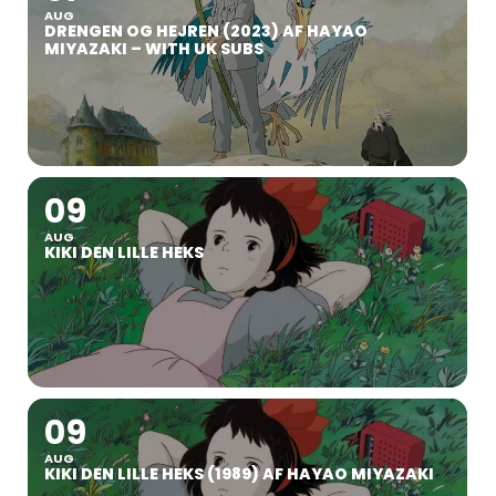
AUG
DRENGEN OG HEJREN (2023) AF HAYAO
MIYAZAKI – WITH UK SUBS
09
AUG
KIKI DEN LILLE HEKS
09
AUG
KIKI DEN LILLE HEKS (1989) AF HAYAO MIYAZAKI