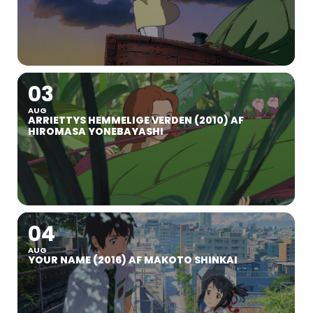
03
AUG
ARRIETTYS HEMMELIGE VERDEN (2010) AF
HIROMASA YONEBAYASHI
04
AUG
YOUR NAME (2016) AF MAKOTO SHINKAI