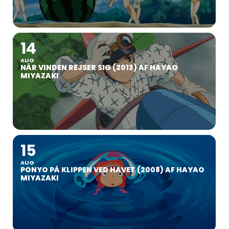
14
AUG
NÅR VINDEN REJSER SIG (2013) AF HAYAO
MIYAZAKI
15
AUG
PONYO PÅ KLIPPEN VED HAVET (2008) AF HAYAO
MIYAZAKI