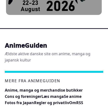
AnimeGuiden
Ældste aktive danske site om anime, manga og
japansk kultur
MERE FRA ANIMEGUIDEN
Anime, manga og merchandise butikker
Cons og foreninger
Læs manga
Se anime
Fotos fra Japan
Regler og privatliv
Om
RSS