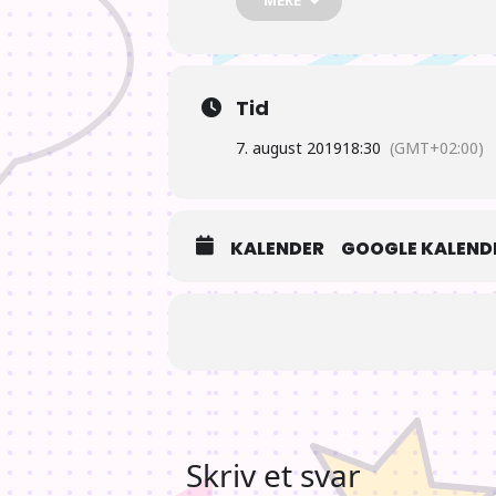
Køb billetter
Tid
7. august 2019
18:30
(GMT+02:00)
KALENDER
GOOGLE KALEND
Skriv et svar