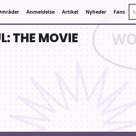
Sø
Områder
Anmeldelse
Artikel
Nyheder
Fans
L: THE MOVIE