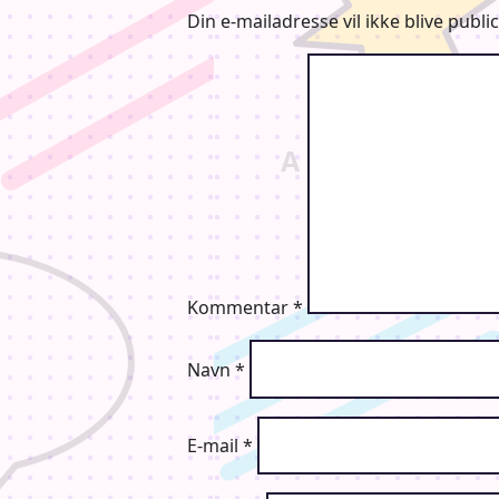
Din e-mailadresse vil ikke blive public
Kommentar
*
Navn
*
E-mail
*