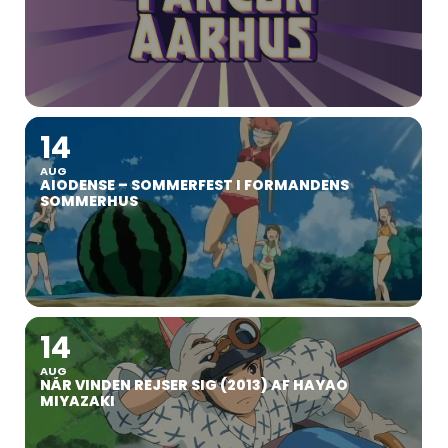
14
AUG
AIODENSE – SOMMERFEST I FORMANDENS
SOMMERHUS
14
AUG
NÅR VINDEN REJSER SIG (2013) AF HAYAO
MIYAZAKI