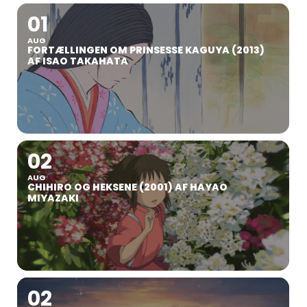
01
AUG
FORTÆLLINGEN OM PRINSESSE KAGUYA (2013)
AF ISAO TAKAHATA
02
AUG
CHIHIRO OG HEKSENE (2001) AF HAYAO
MIYAZAKI
02