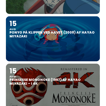
15
AUG
PONYO PÅ KLIPPEN VED HAVET (2008) AF HAYAO
MIYAZAKI
15
AUG
PRINSESSE MONONOKE (1997) AF HAYAO
MIYAZAKI – I 4K