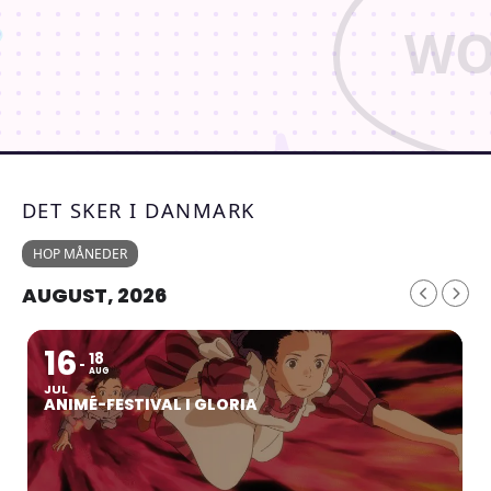
DET SKER I DANMARK
HOP MÅNEDER
AUGUST, 2026
16
18
AUG
JUL
ANIMÉ-FESTIVAL I GLORIA