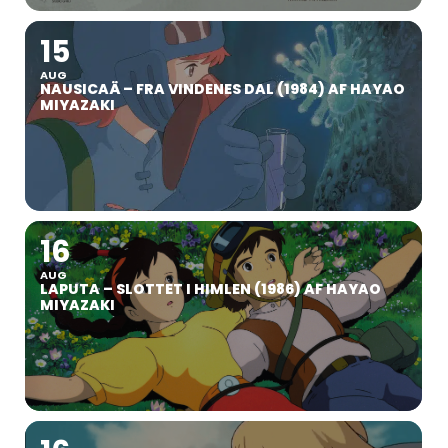
15
AUG
NAUSICAÄ – FRA VINDENES DAL (1984) AF HAYAO
MIYAZAKI
16
AUG
LAPUTA – SLOTTET I HIMLEN (1986) AF HAYAO
MIYAZAKI