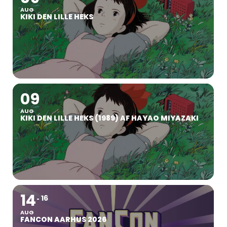
AUG
KIKI DEN LILLE HEKS
09
AUG
KIKI DEN LILLE HEKS (1989) AF HAYAO MIYAZAKI
14
16
AUG
FANCON AARHUS 2026