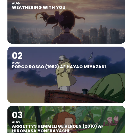
AUG
WEATHERING WITH YOU
02
AUG
PORCO ROSSO (1992) AF HAYAO MIYAZAKI
03
AUG
ARRIETTYS HEMMELIGE VERDEN (2010) AF
HIROMASA YONEBAYASHI