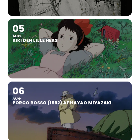
05
AUG
KIKI DEN LILLE HEKS
06
AUG
PORCO ROSSO (1992) AF HAYAO MIYAZAKI