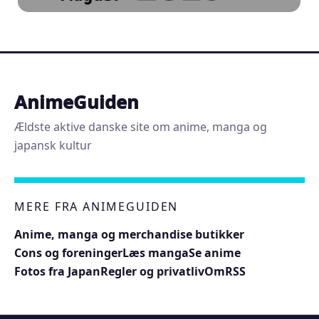
AnimeGuiden
Ældste aktive danske site om anime, manga og
japansk kultur
MERE FRA ANIMEGUIDEN
Anime, manga og merchandise butikker
Cons og foreninger
Læs manga
Se anime
Fotos fra Japan
Regler og privatliv
Om
RSS