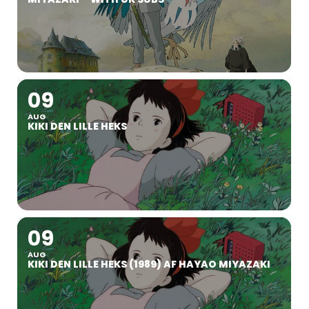
09
AUG
KIKI DEN LILLE HEKS
09
AUG
KIKI DEN LILLE HEKS (1989) AF HAYAO MIYAZAKI