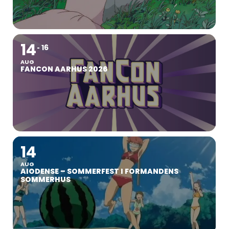
14
16
AUG
FANCON AARHUS 2026
14
AUG
AIODENSE – SOMMERFEST I FORMANDENS
SOMMERHUS