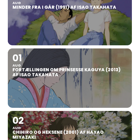
AUG
MINDER FRA I GÅR (1991) AF ISAO TAKAHATA
01
AUG
FORTÆLLINGEN OM PRINSESSE KAGUYA (2013)
AF ISAO TAKAHATA
02
AUG
CHIHIRO OG HEKSENE (2001) AF HAYAO
MIYAZAKI