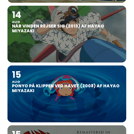
14
AUG
NÅR VINDEN REJSER SIG (2013) AF HAYAO
MIYAZAKI
15
AUG
PONYO PÅ KLIPPEN VED HAVET (2008) AF HAYAO
MIYAZAKI