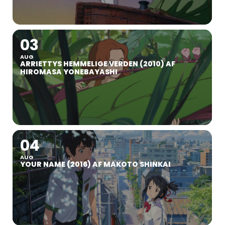
03
AUG
ARRIETTYS HEMMELIGE VERDEN (2010) AF
HIROMASA YONEBAYASHI
04
AUG
YOUR NAME (2016) AF MAKOTO SHINKAI