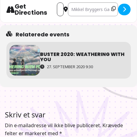
Get
Address - BUSTER 2020: Laputa - Slott
Destination Address - BUSTER 2020
Directions
Relaterede events
BUSTER 2020: WEATHERING WITH
YOU
27. SEPTEMBER 2020 9:30
Skriv et svar
Din e-mailadresse vil ikke blive publiceret.
Krævede
felter er markeret med
*