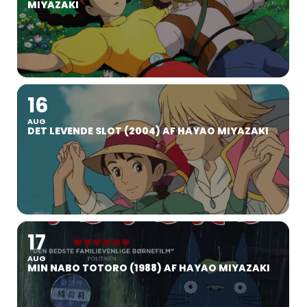
MIYAZAKI
16
AUG
DET LEVENDE SLOT (2004) AF HAYAO MIYAZAKI
17
AUG
MIN NABO TOTORO (1988) AF HAYAO MIYAZAKI