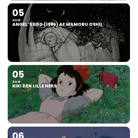
05
AUG
ANGEL’S EGG (1985) AF MAMORU OSHII
05
AUG
KIKI DEN LILLE HEKS
06