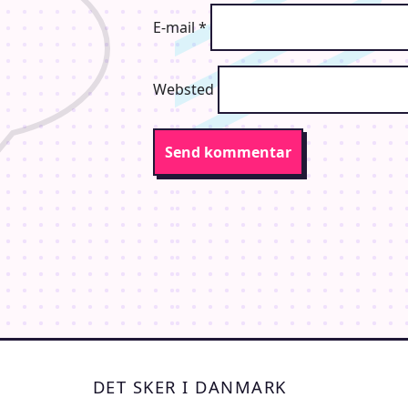
E-mail
*
Websted
DET SKER I DANMARK