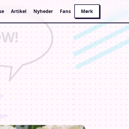
se
Artikel
Nyheder
Fans
Mørk