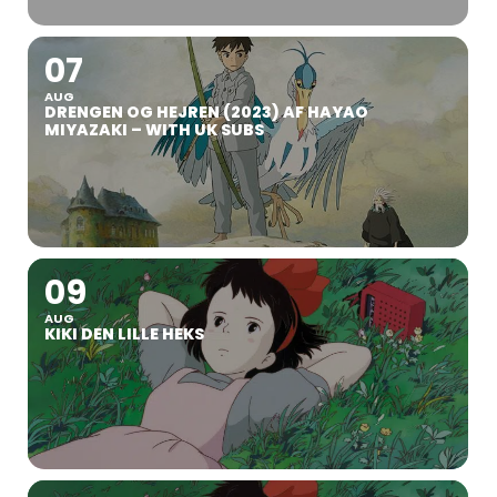
07
AUG
DRENGEN OG HEJREN (2023) AF HAYAO
MIYAZAKI – WITH UK SUBS
09
AUG
KIKI DEN LILLE HEKS