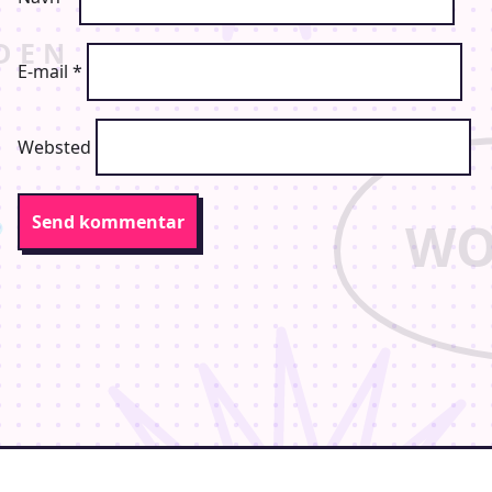
E-mail
*
Websted