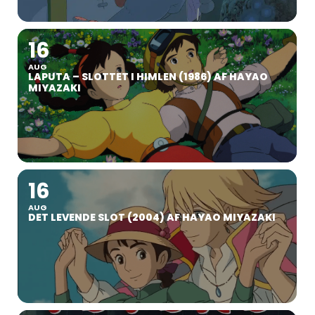
16
AUG
LAPUTA – SLOTTET I HIMLEN (1986) AF HAYAO
MIYAZAKI
16
AUG
DET LEVENDE SLOT (2004) AF HAYAO MIYAZAKI