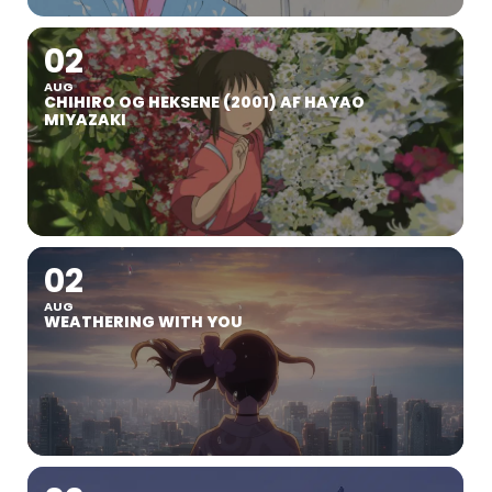
02
AUG
CHIHIRO OG HEKSENE (2001) AF HAYAO
MIYAZAKI
02
AUG
WEATHERING WITH YOU