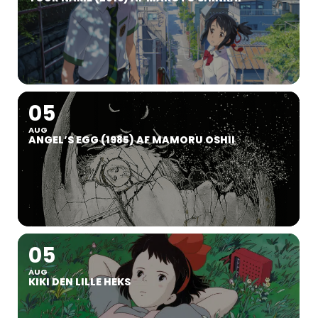
05
AUG
ANGEL’S EGG (1985) AF MAMORU OSHII
05
AUG
KIKI DEN LILLE HEKS