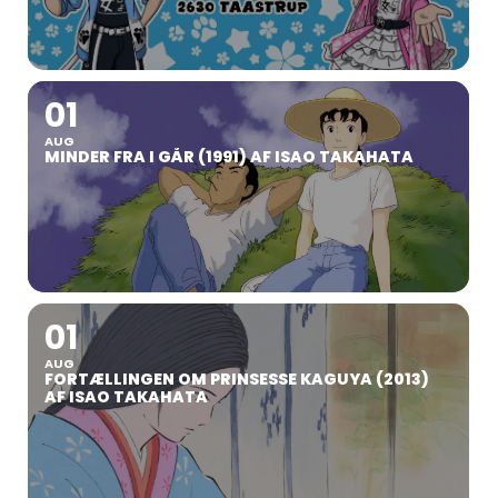
01
AUG
MINDER FRA I GÅR (1991) AF ISAO TAKAHATA
01
AUG
FORTÆLLINGEN OM PRINSESSE KAGUYA (2013)
AF ISAO TAKAHATA