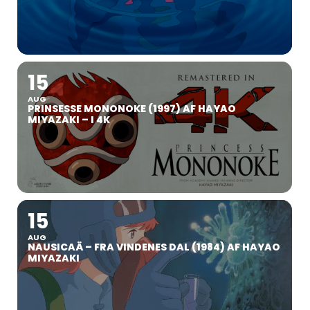
15
AUG
PRINSESSE MONONOKE (1997) AF HAYAO
MIYAZAKI – I 4K
15
AUG
NAUSICAÄ – FRA VINDENES DAL (1984) AF HAYAO
MIYAZAKI