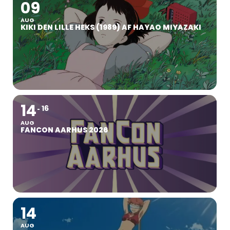
09
AUG
KIKI DEN LILLE HEKS (1989) AF HAYAO MIYAZAKI
14
16
AUG
FANCON AARHUS 2026
14
AUG