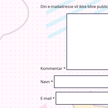
Din e-mailadresse vil ikke blive public
Kommentar
*
Navn
*
E-mail
*