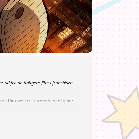
r ud fra de tidligere film i franchisen.
hira står over for skræmmende Upper