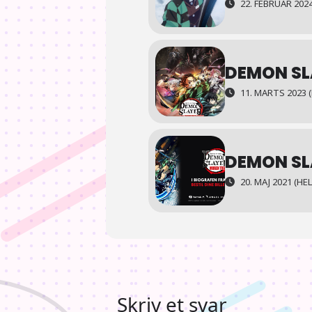
22. FEBRUAR 202
DEMON SL
11. MARTS 2023 (
DEMON SL
20. MAJ 2021 (HE
Skriv et svar