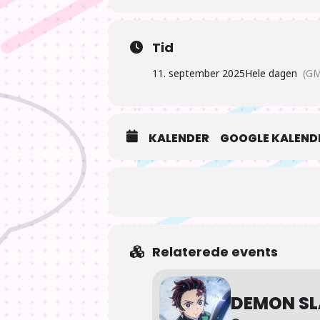
Tid
11. september 2025
Hele dagen
(GM
KALENDER
GOOGLE KALEND
Relaterede events
DEMON SL