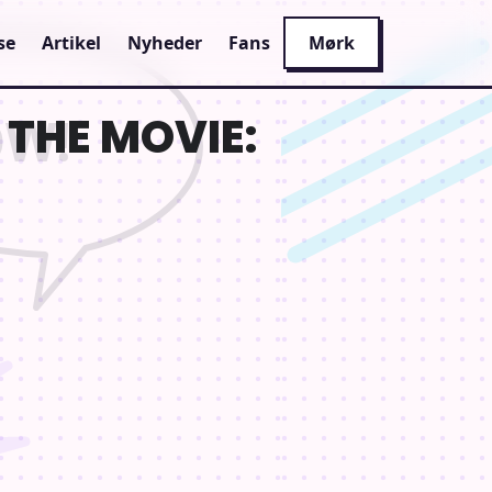
se
Artikel
Nyheder
Fans
Mørk
 THE MOVIE: