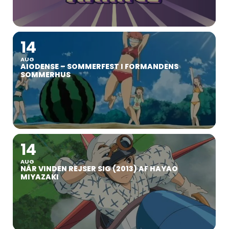
14
AUG
AIODENSE – SOMMERFEST I FORMANDENS
SOMMERHUS
14
AUG
NÅR VINDEN REJSER SIG (2013) AF HAYAO
MIYAZAKI