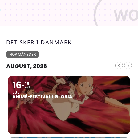
DET SKER I DANMARK
HOP MÅNEDER
AUGUST, 2026
16
18
AUG
JUL
ANIMÉ-FESTIVAL I GLORIA