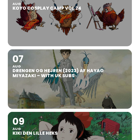
AUG
KOYO COSPLAY CAMP VOL 24
07
AUG
DRENGEN OG HEJREN (2023) AF HAYAO
MIYAZAKI – WITH UK SUBS
09
AUG
KIKI DEN LILLE HEKS