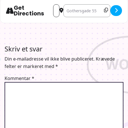
Get
Address - Detective Conan: Zero the En
Destination Address - Detective 
Directions
Skriv et svar
Din e-mailadresse vil ikke blive publiceret.
Krævede
felter er markeret med
*
Kommentar
*