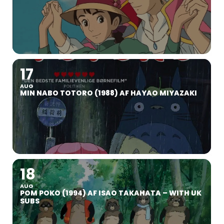
17
AUG
MIN NABO TOTORO (1988) AF HAYAO MIYAZAKI
18
AUG
POM POKO (1994) AF ISAO TAKAHATA – WITH UK
SUBS