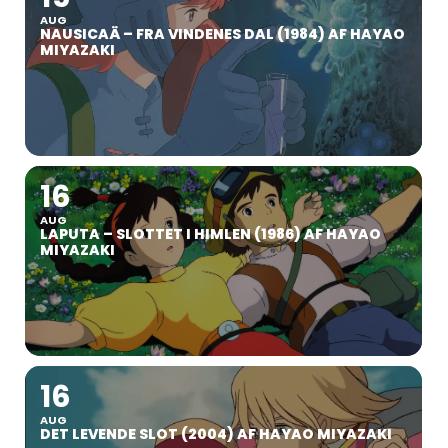
AUG
NAUSICAÄ – FRA VINDENES DAL (1984) AF HAYAO
MIYAZAKI
16
AUG
LAPUTA – SLOTTET I HIMLEN (1986) AF HAYAO
MIYAZAKI
16
AUG
DET LEVENDE SLOT (2004) AF HAYAO MIYAZAKI