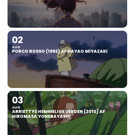
02
AUG
PORCO ROSSO (1992) AF HAYAO MIYAZAKI
03
AUG
ARRIETTYS HEMMELIGE VERDEN (2010) AF
HIROMASA YONEBAYASHI