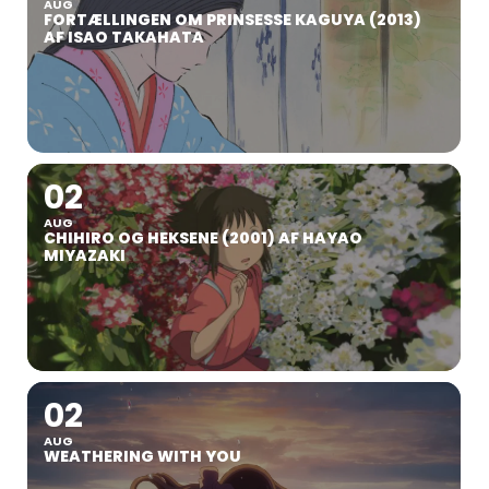
AUG
FORTÆLLINGEN OM PRINSESSE KAGUYA (2013)
AF ISAO TAKAHATA
02
AUG
CHIHIRO OG HEKSENE (2001) AF HAYAO
MIYAZAKI
02
AUG
WEATHERING WITH YOU