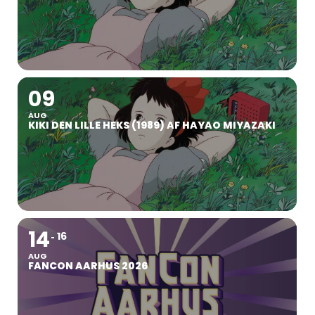
09
AUG
KIKI DEN LILLE HEKS (1989) AF HAYAO MIYAZAKI
14
16
AUG
FANCON AARHUS 2026