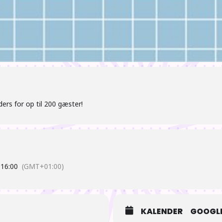
ders for op til 200 gæster!
0
16:00
(GMT+01:00)
KALENDER
GOOGLE