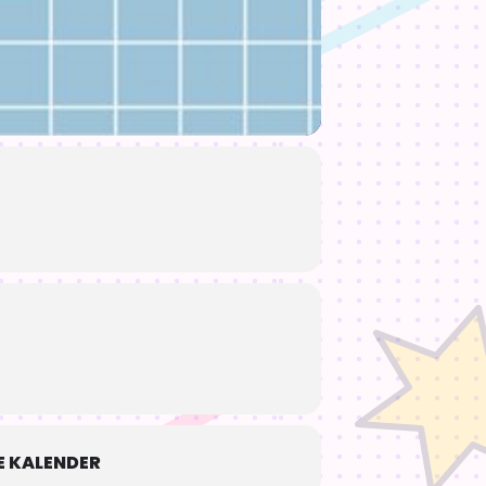
 KALENDER