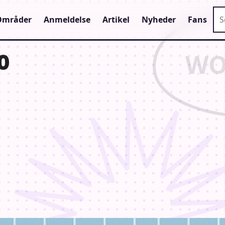
Sø
Områder
Anmeldelse
Artikel
Nyheder
Fans
0