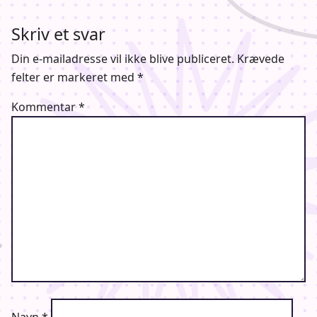
Skriv et svar
Din e-mailadresse vil ikke blive publiceret.
Krævede
felter er markeret med
*
Kommentar
*
Navn
*