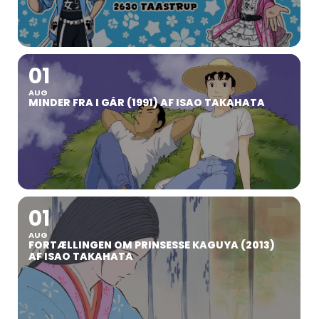
01
AUG
MINDER FRA I GÅR (1991) AF ISAO TAKAHATA
01
AUG
FORTÆLLINGEN OM PRINSESSE KAGUYA (2013)
AF ISAO TAKAHATA