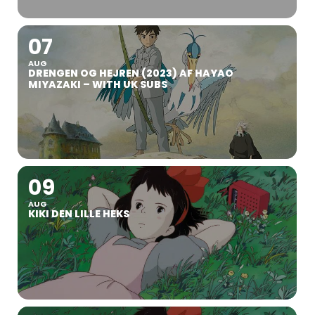
07
AUG
DRENGEN OG HEJREN (2023) AF HAYAO
MIYAZAKI – WITH UK SUBS
09
AUG
KIKI DEN LILLE HEKS