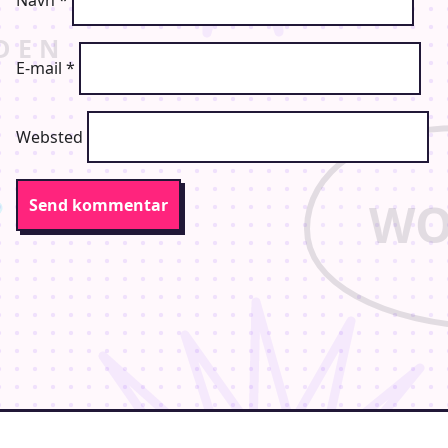
E-mail
*
Websted