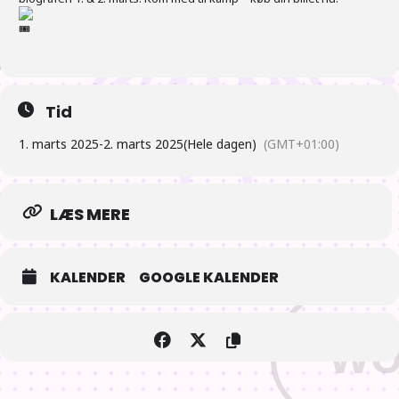
Tid
1. marts 2025
-
2. marts 2025
(Hele dagen)
(GMT+01:00)
LÆS MERE
KALENDER
GOOGLE KALENDER