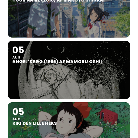
YOUR NAME (2016) AF MAKOTO SHINKAI
05
AUG
ANGEL’S EGG (1985) AF MAMORU OSHII
05
AUG
KIKI DEN LILLE HEKS