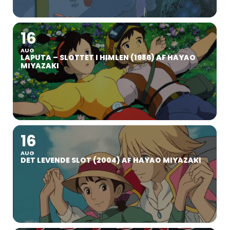
16
AUG
LAPUTA – SLOTTET I HIMLEN (1986) AF HAYAO
MIYAZAKI
16
AUG
DET LEVENDE SLOT (2004) AF HAYAO MIYAZAKI