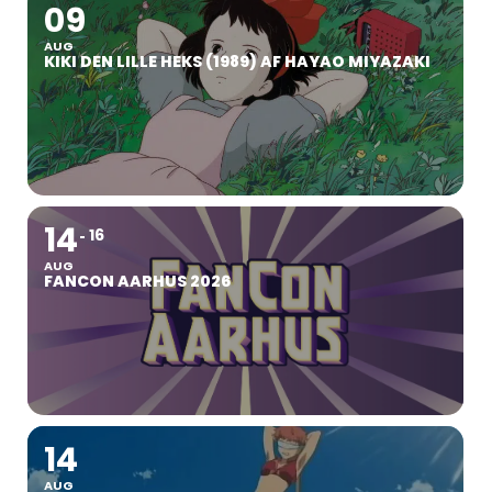
09
AUG
KIKI DEN LILLE HEKS (1989) AF HAYAO MIYAZAKI
14
16
AUG
FANCON AARHUS 2026
14
AUG