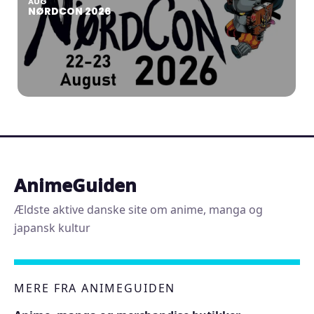
AUG
NØRDCON 2026
AnimeGuiden
Ældste aktive danske site om anime, manga og
japansk kultur
MERE FRA ANIMEGUIDEN