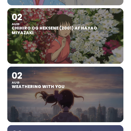
02
AUG
CHIHIRO OG HEKSENE (2001) AF HAYAO
MIYAZAKI
02
AUG
WEATHERING WITH YOU