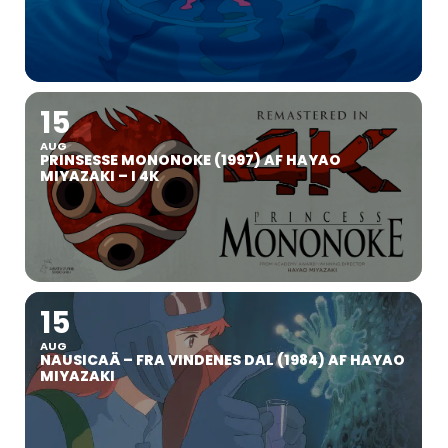
15
AUG
PRINSESSE MONONOKE (1997) AF HAYAO
MIYAZAKI – I 4K
15
AUG
NAUSICAÄ – FRA VINDENES DAL (1984) AF HAYAO
MIYAZAKI