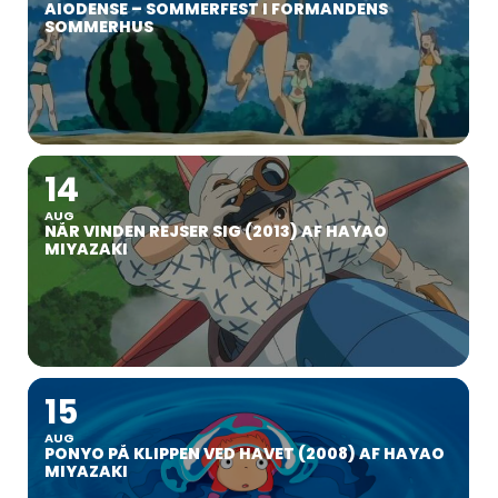
AIODENSE – SOMMERFEST I FORMANDENS
SOMMERHUS
14
AUG
NÅR VINDEN REJSER SIG (2013) AF HAYAO
MIYAZAKI
15
AUG
PONYO PÅ KLIPPEN VED HAVET (2008) AF HAYAO
MIYAZAKI