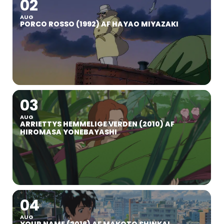
02
AUG
PORCO ROSSO (1992) AF HAYAO MIYAZAKI
03
AUG
ARRIETTYS HEMMELIGE VERDEN (2010) AF
HIROMASA YONEBAYASHI
04
AUG