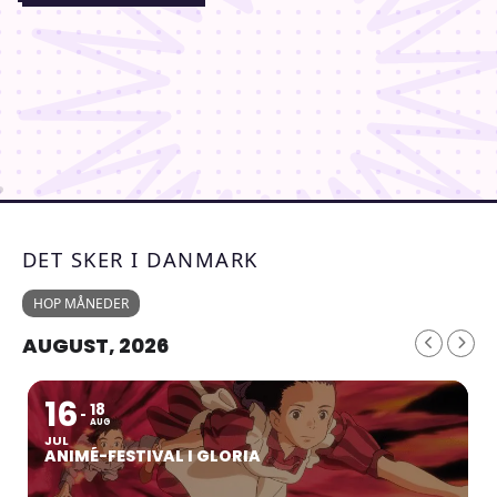
DET SKER I DANMARK
HOP MÅNEDER
AUGUST, 2026
16
18
AUG
JUL
ANIMÉ-FESTIVAL I GLORIA