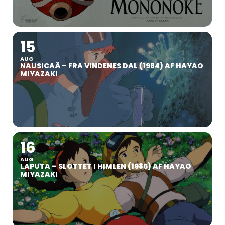
15
AUG
NAUSICAÄ – FRA VINDENES DAL (1984) AF HAYAO
MIYAZAKI
16
AUG
LAPUTA – SLOTTET I HIMLEN (1986) AF HAYAO
MIYAZAKI