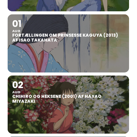
01
AUG
FORTÆLLINGEN OM PRINSESSE KAGUYA (2013)
AF ISAO TAKAHATA
02
AUG
CHIHIRO OG HEKSENE (2001) AF HAYAO
MIYAZAKI