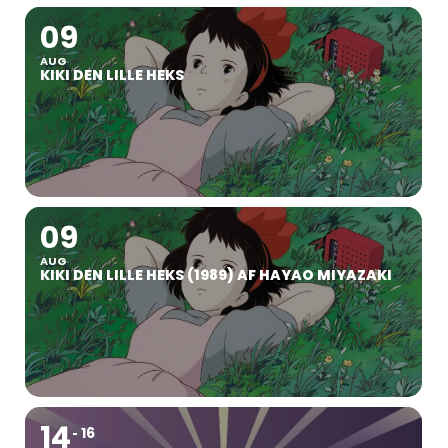
09
AUG
KIKI DEN LILLE HEKS
09
AUG
KIKI DEN LILLE HEKS (1989) AF HAYAO MIYAZAKI
14
16