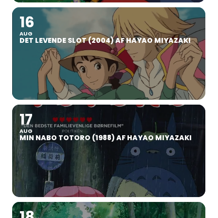
16
AUG
DET LEVENDE SLOT (2004) AF HAYAO MIYAZAKI
17
AUG
MIN NABO TOTORO (1988) AF HAYAO MIYAZAKI
18