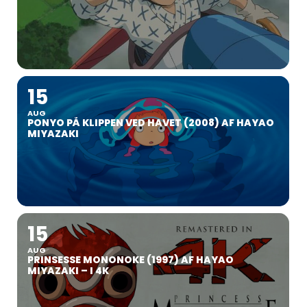
15
AUG
PONYO PÅ KLIPPEN VED HAVET (2008) AF HAYAO
MIYAZAKI
15
AUG
PRINSESSE MONONOKE (1997) AF HAYAO
MIYAZAKI – I 4K