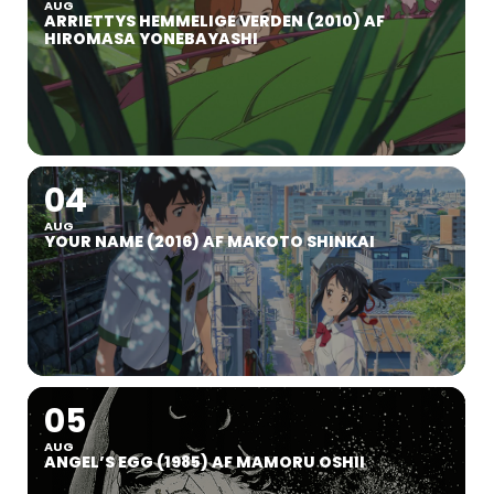
AUG
ARRIETTYS HEMMELIGE VERDEN (2010) AF
HIROMASA YONEBAYASHI
04
AUG
YOUR NAME (2016) AF MAKOTO SHINKAI
05
AUG
ANGEL’S EGG (1985) AF MAMORU OSHII