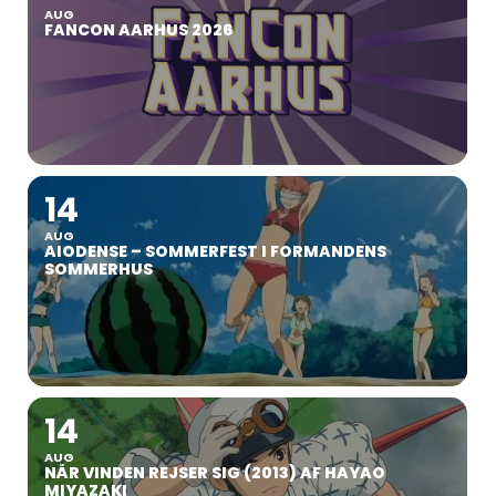
AUG
FANCON AARHUS 2026
14
AUG
AIODENSE – SOMMERFEST I FORMANDENS
SOMMERHUS
14
AUG
NÅR VINDEN REJSER SIG (2013) AF HAYAO
MIYAZAKI