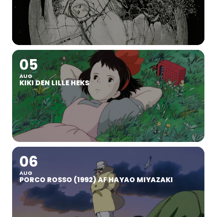
05
AUG
KIKI DEN LILLE HEKS
06
AUG
PORCO ROSSO (1992) AF HAYAO MIYAZAKI