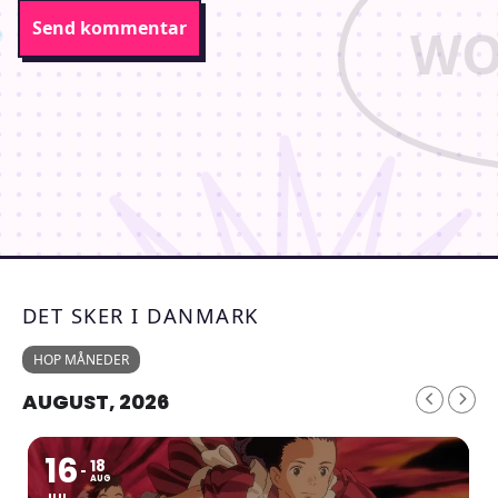
DET SKER I DANMARK
HOP MÅNEDER
AUGUST, 2026
16
18
AUG
JUL