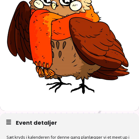
Event detaljer
Sæt kryds i kalenderen for denne gang planlægger vi et meet up i