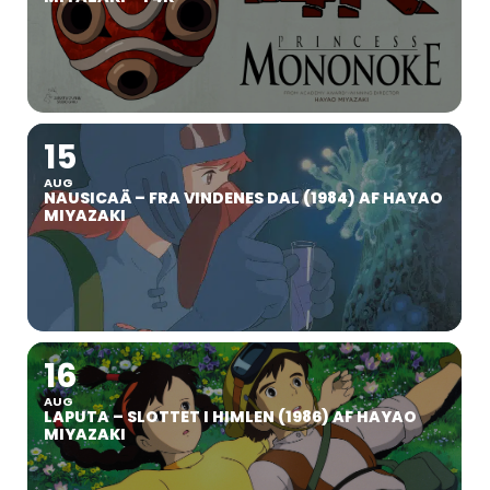
15
AUG
NAUSICAÄ – FRA VINDENES DAL (1984) AF HAYAO
MIYAZAKI
16
AUG
LAPUTA – SLOTTET I HIMLEN (1986) AF HAYAO
MIYAZAKI