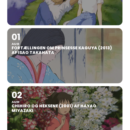
01
AUG
FORTÆLLINGEN OM PRINSESSE KAGUYA (2013)
AF ISAO TAKAHATA
02
AUG
CHIHIRO OG HEKSENE (2001) AF HAYAO
MIYAZAKI