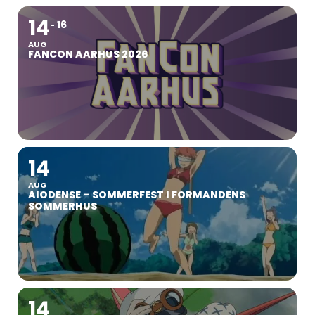
14
16
AUG
FANCON AARHUS 2026
14
AUG
AIODENSE – SOMMERFEST I FORMANDENS
SOMMERHUS
14