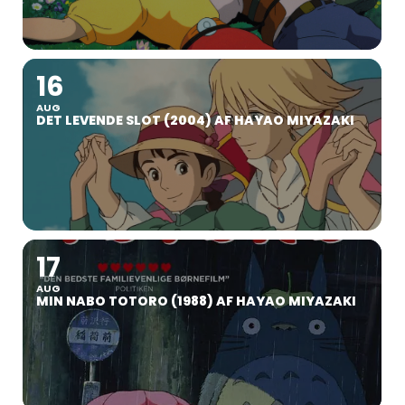
16
AUG
DET LEVENDE SLOT (2004) AF HAYAO MIYAZAKI
17
AUG
MIN NABO TOTORO (1988) AF HAYAO MIYAZAKI