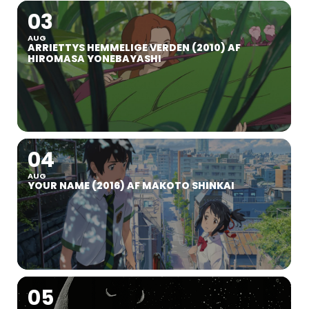
03
AUG
ARRIETTYS HEMMELIGE VERDEN (2010) AF
HIROMASA YONEBAYASHI
04
AUG
YOUR NAME (2016) AF MAKOTO SHINKAI
05