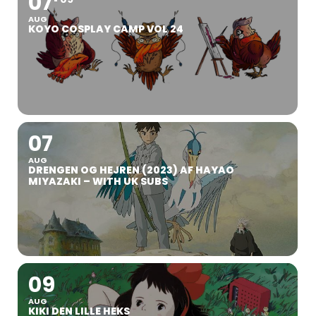
07
AUG
KOYO COSPLAY CAMP VOL 24
07
AUG
DRENGEN OG HEJREN (2023) AF HAYAO
MIYAZAKI – WITH UK SUBS
09
AUG
KIKI DEN LILLE HEKS