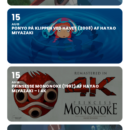
15
AUG
PONYO PÅ KLIPPEN VED HAVET (2008) AF HAYAO
MIYAZAKI
15
AUG
PRINSESSE MONONOKE (1997) AF HAYAO
MIYAZAKI – I 4K