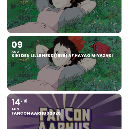
09
AUG
KIKI DEN LILLE HEKS (1989) AF HAYAO MIYAZAKI
14
16
AUG
FANCON AARHUS 2026