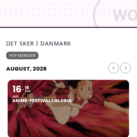
DET SKER I DANMARK
HOP MÅNEDER
AUGUST, 2026
16
18
AUG
JUL
ANIMÉ-FESTIVAL I GLORIA