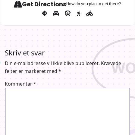
Get Directions
How do you plan to get there?
Skriv et svar
Din e-mailadresse vil ikke blive publiceret.
Krævede
felter er markeret med
*
Kommentar
*