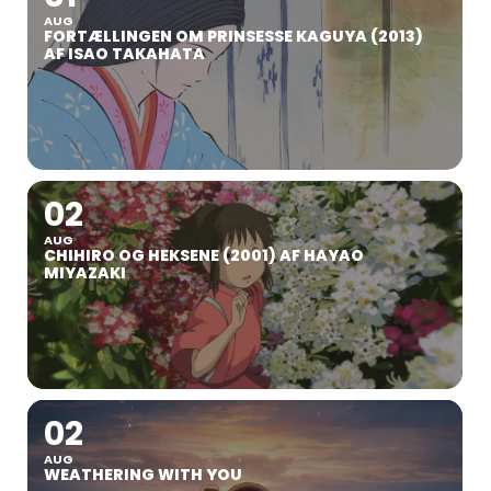
AUG
FORTÆLLINGEN OM PRINSESSE KAGUYA (2013)
AF ISAO TAKAHATA
02
AUG
CHIHIRO OG HEKSENE (2001) AF HAYAO
MIYAZAKI
02
AUG
WEATHERING WITH YOU