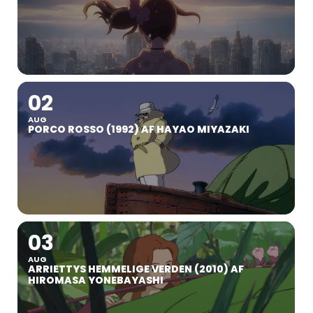
02
AUG
PORCO ROSSO (1992) AF HAYAO MIYAZAKI
03
AUG
ARRIETTYS HEMMELIGE VERDEN (2010) AF
HIROMASA YONEBAYASHI