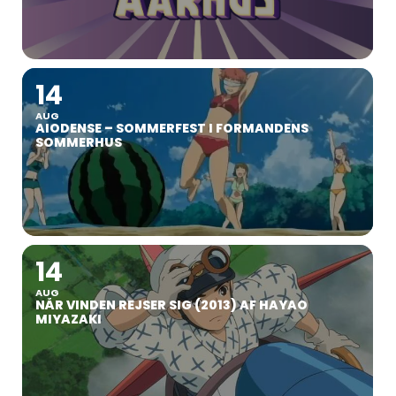
14
AUG
AIODENSE – SOMMERFEST I FORMANDENS
SOMMERHUS
14
AUG
NÅR VINDEN REJSER SIG (2013) AF HAYAO
MIYAZAKI