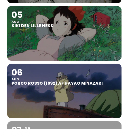
05
AUG
KIKI DEN LILLE HEKS
06
AUG
PORCO ROSSO (1992) AF HAYAO MIYAZAKI
09