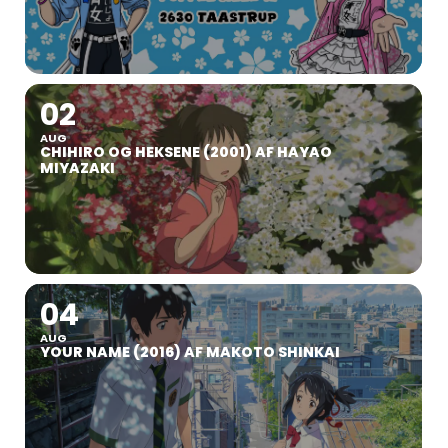
02
AUG
CHIHIRO OG HEKSENE (2001) AF HAYAO
MIYAZAKI
04
AUG
YOUR NAME (2016) AF MAKOTO SHINKAI