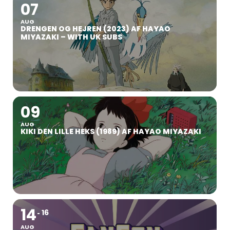
07
AUG
DRENGEN OG HEJREN (2023) AF HAYAO
MIYAZAKI – WITH UK SUBS
09
AUG
KIKI DEN LILLE HEKS (1989) AF HAYAO MIYAZAKI
14
16
AUG