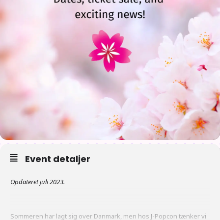
Event detaljer
Opdateret juli 2023.
Sommeren har lagt sig over Danmark, men hos J-Popcon tænker vi