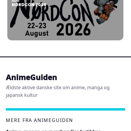
AUG
NØRDCON 2026
AnimeGuiden
Ældste aktive danske site om anime, manga og
japansk kultur
MERE FRA ANIMEGUIDEN