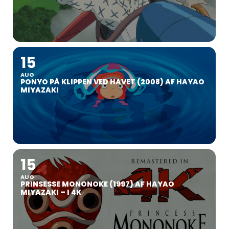
15
AUG
PONYO PÅ KLIPPEN VED HAVET (2008) AF HAYAO
MIYAZAKI
15
AUG
PRINSESSE MONONOKE (1997) AF HAYAO
MIYAZAKI – I 4K