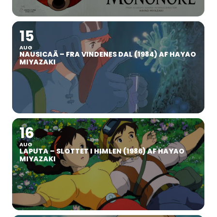
15
AUG
NAUSICAÄ – FRA VINDENES DAL (1984) AF HAYAO
MIYAZAKI
16
AUG
LAPUTA – SLOTTET I HIMLEN (1986) AF HAYAO
MIYAZAKI