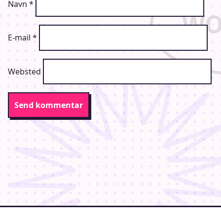
Navn
*
E-mail
*
Websted