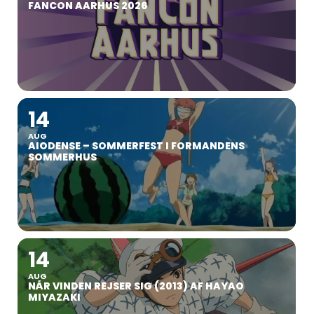
FANCON AARHUS 2026
14
AUG
AIODENSE – SOMMERFEST I FORMANDENS
SOMMERHUS
14
AUG
NÅR VINDEN REJSER SIG (2013) AF HAYAO
MIYAZAKI