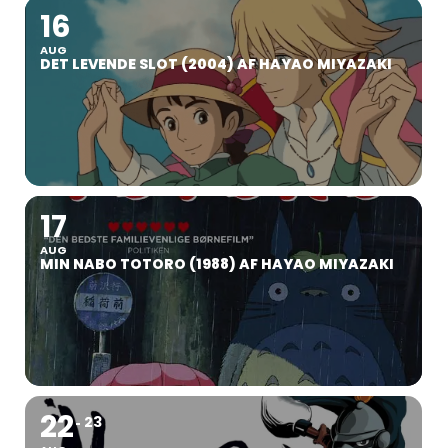
16
AUG
DET LEVENDE SLOT (2004) AF HAYAO MIYAZAKI
17
AUG
MIN NABO TOTORO (1988) AF HAYAO MIYAZAKI
22
23