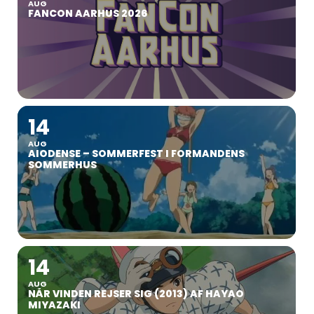
AUG
FANCON AARHUS 2026
14
AUG
AIODENSE – SOMMERFEST I FORMANDENS
SOMMERHUS
14
AUG
NÅR VINDEN REJSER SIG (2013) AF HAYAO
MIYAZAKI