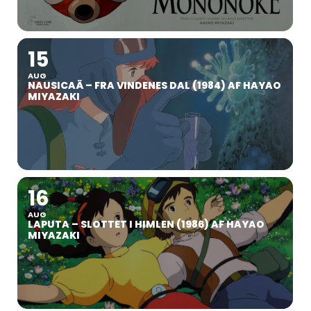
15
AUG
NAUSICAÄ – FRA VINDENES DAL (1984) AF HAYAO
MIYAZAKI
16
AUG
LAPUTA – SLOTTET I HIMLEN (1986) AF HAYAO
MIYAZAKI