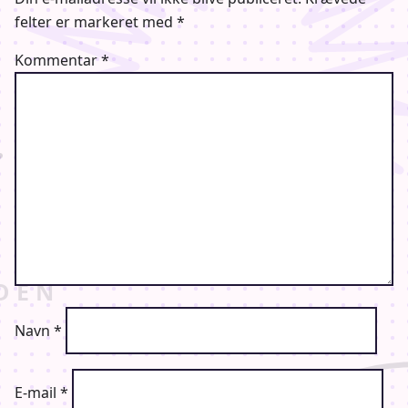
felter er markeret med
*
Kommentar
*
Navn
*
E-mail
*