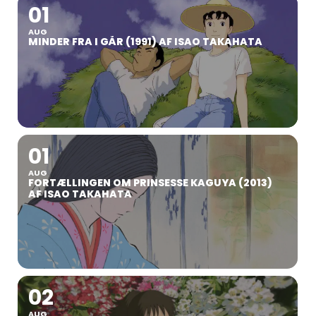
01
AUG
MINDER FRA I GÅR (1991) AF ISAO TAKAHATA
01
AUG
FORTÆLLINGEN OM PRINSESSE KAGUYA (2013)
AF ISAO TAKAHATA
02
AUG