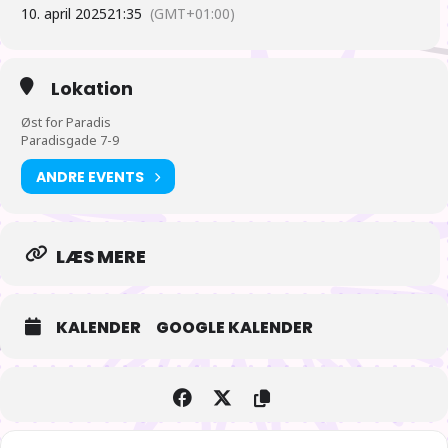
10. april 2025
21:35
(GMT+01:00)
Vi ses i Paradis!
Lokation
Øst for Paradis
Paradisgade 7-9
ANDRE EVENTS
LÆS MERE
KALENDER
GOOGLE KALENDER