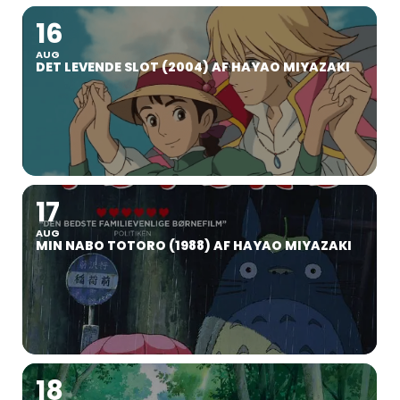
16
AUG
DET LEVENDE SLOT (2004) AF HAYAO MIYAZAKI
17
AUG
MIN NABO TOTORO (1988) AF HAYAO MIYAZAKI
18