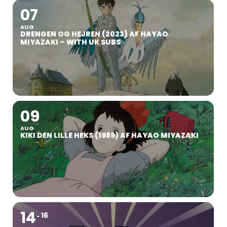
07
AUG
DRENGEN OG HEJREN (2023) AF HAYAO
MIYAZAKI – WITH UK SUBS
09
AUG
KIKI DEN LILLE HEKS (1989) AF HAYAO MIYAZAKI
14
16