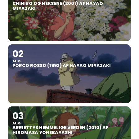
CHIHIRO OG HEKSENE (2001) AF HAYAO
MIYAZAKI
02
AUG
PORCO ROSSO (1992) AF HAYAO MIYAZAKI
03
AUG
ARRIETTYS HEMMELIGE VERDEN (2010) AF
HIROMASA YONEBAYASHI