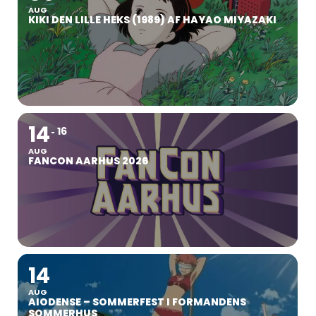
AUG
KIKI DEN LILLE HEKS (1989) AF HAYAO MIYAZAKI
14
16
AUG
FANCON AARHUS 2026
14
AUG
AIODENSE – SOMMERFEST I FORMANDENS
SOMMERHUS