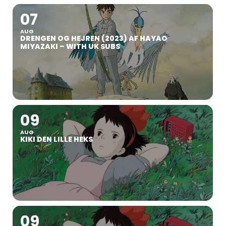
07
AUG
DRENGEN OG HEJREN (2023) AF HAYAO
MIYAZAKI – WITH UK SUBS
09
AUG
KIKI DEN LILLE HEKS
09