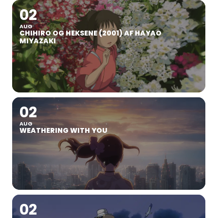
02
AUG
CHIHIRO OG HEKSENE (2001) AF HAYAO
MIYAZAKI
02
AUG
WEATHERING WITH YOU
02