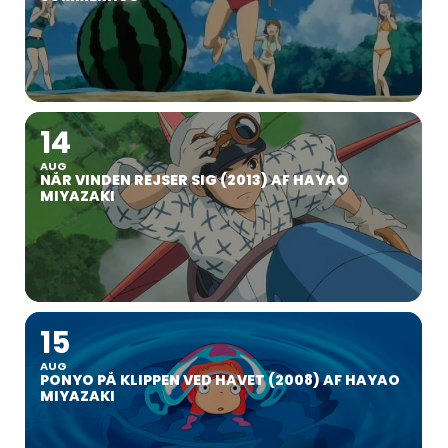
14
AUG
NÅR VINDEN REJSER SIG (2013) AF HAYAO
MIYAZAKI
15
AUG
PONYO PÅ KLIPPEN VED HAVET (2008) AF HAYAO
MIYAZAKI