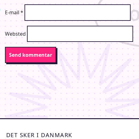
E-mail
*
Websted
DET SKER I DANMARK