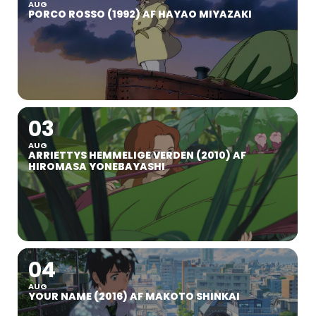
AUG
PORCO ROSSO (1992) AF HAYAO MIYAZAKI
03
AUG
ARRIETTYS HEMMELIGE VERDEN (2010) AF
HIROMASA YONEBAYASHI
04
AUG
YOUR NAME (2016) AF MAKOTO SHINKAI