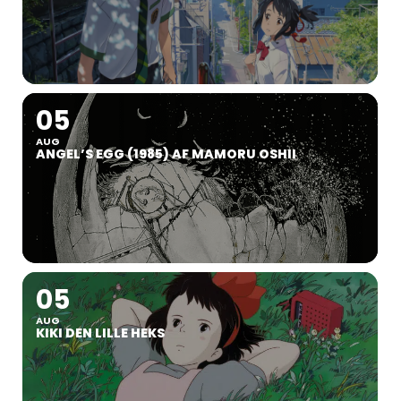
05
AUG
ANGEL’S EGG (1985) AF MAMORU OSHII
05
AUG
KIKI DEN LILLE HEKS