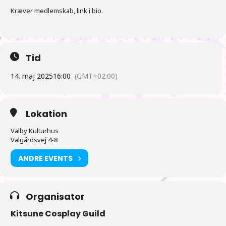
Kræver medlemskab, link i bio.
Tid
14. maj 2025
16:00
(GMT+02:00)
Lokation
Valby Kulturhus
Valgårdsvej 4-8
ANDRE EVENTS
Organisator
Kitsune Cosplay Guild