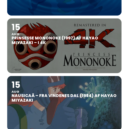
15
AUG
PRINSESSE MONONOKE (1997) AF HAYAO
MIYAZAKI – I 4K
15
AUG
NAUSICAÄ – FRA VINDENES DAL (1984) AF HAYAO
MIYAZAKI