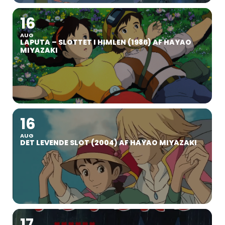
16
AUG
LAPUTA – SLOTTET I HIMLEN (1986) AF HAYAO
MIYAZAKI
16
AUG
DET LEVENDE SLOT (2004) AF HAYAO MIYAZAKI
17