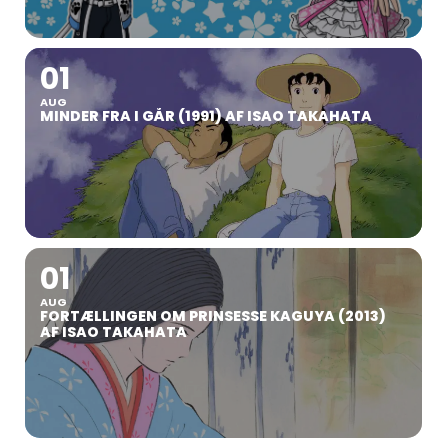
01
AUG
MINDER FRA I GÅR (1991) AF ISAO TAKAHATA
01
AUG
FORTÆLLINGEN OM PRINSESSE KAGUYA (2013)
AF ISAO TAKAHATA