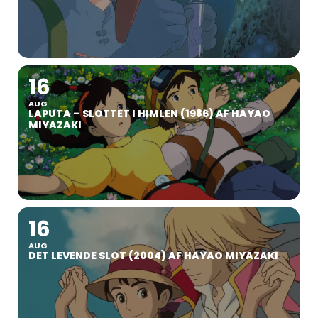
16
AUG
LAPUTA – SLOTTET I HIMLEN (1986) AF HAYAO
MIYAZAKI
16
AUG
DET LEVENDE SLOT (2004) AF HAYAO MIYAZAKI