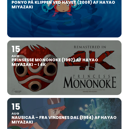
PONYO PÅ KLIPPEN VED HAVET (2008) AF HAYAO
MIYAZAKI
15
AUG
PRINSESSE MONONOKE (1997) AF HAYAO
MIYAZAKI – I 4K
15
AUG
NAUSICAÄ – FRA VINDENES DAL (1984) AF HAYAO
MIYAZAKI