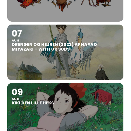
07
AUG
DRENGEN OG HEJREN (2023) AF HAYAO
MIYAZAKI – WITH UK SUBS
09
AUG
KIKI DEN LILLE HEKS