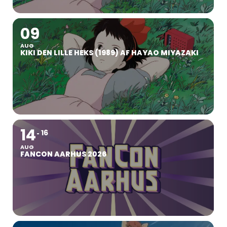
09
AUG
KIKI DEN LILLE HEKS (1989) AF HAYAO MIYAZAKI
14
16
AUG
FANCON AARHUS 2026