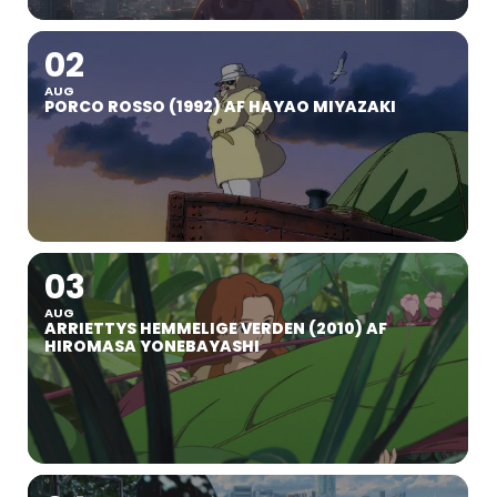
02
AUG
PORCO ROSSO (1992) AF HAYAO MIYAZAKI
03
AUG
ARRIETTYS HEMMELIGE VERDEN (2010) AF
HIROMASA YONEBAYASHI