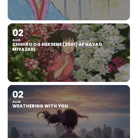
02
AUG
CHIHIRO OG HEKSENE (2001) AF HAYAO
MIYAZAKI
02
AUG
WEATHERING WITH YOU