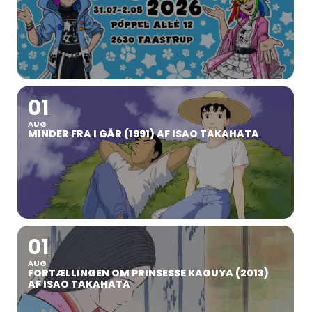
01
AUG
MINDER FRA I GÅR (1991) AF ISAO TAKAHATA
01
AUG
FORTÆLLINGEN OM PRINSESSE KAGUYA (2013)
AF ISAO TAKAHATA