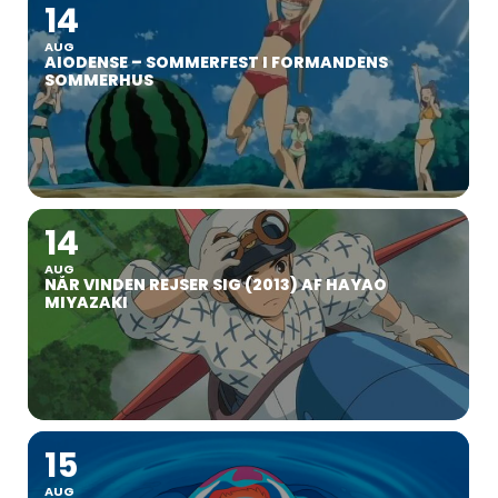
14
AUG
AIODENSE – SOMMERFEST I FORMANDENS
SOMMERHUS
14
AUG
NÅR VINDEN REJSER SIG (2013) AF HAYAO
MIYAZAKI
15
AUG