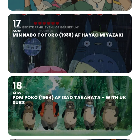
17
AUG
MIN NABO TOTORO (1988) AF HAYAO MIYAZAKI
18
AUG
POM POKO (1994) AF ISAO TAKAHATA – WITH UK
SUBS